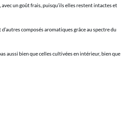
um)
avec un goût frais, puisqu’ils elles restent intactes et
et d’autres composés aromatiques grâce au spectre du
s aussi bien que celles cultivées en intérieur, bien que