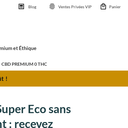
Blog
Ventes Privées VIP
Panier
emium et Éthique
CBD PREMIUM 0 THC
t !
uper Eco sans
 : recevez