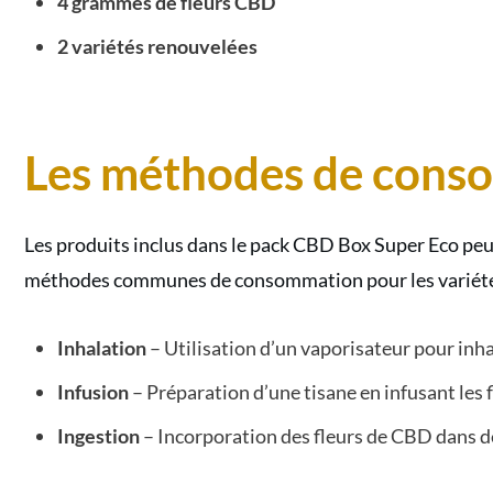
4 grammes de fleurs CBD
2 variétés renouvelées
Les méthodes de cons
Les produits inclus dans le pack CBD Box Super Eco peu
méthodes communes de consommation pour les variété
Inhalation
– Utilisation d’un vaporisateur pour inh
Infusion
– Préparation d’une tisane en infusant les 
Ingestion
– Incorporation des fleurs de CBD dans d