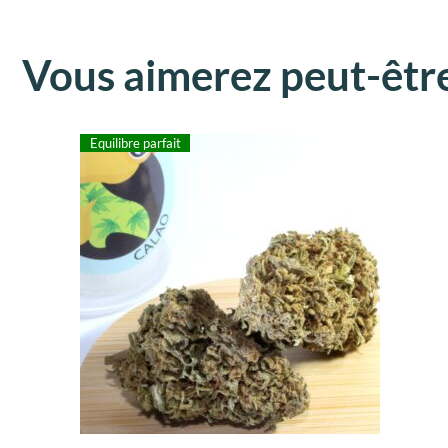
Vous aimerez peut-êtr
Equilibre parfait