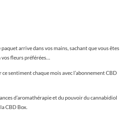
 paquet arrive dans vos mains, sachant que vous êtes
in vos fleurs préférées…
ir ce sentiment chaque mois avec l’abonnement CBD
éances d’aromathérapie et du pouvoir du cannabidiol
à la CBD Box.