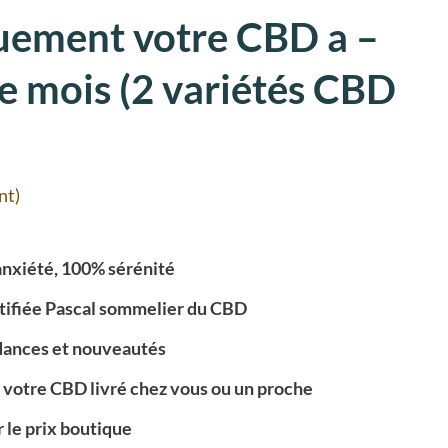
uement votre CBD a –
 mois (2 variétés CBD
nt)
anxiété, 100% sérénité
rtifiée Pascal sommelier du CBD
ndances et nouveautés
votre CBD livré chez vous ou un proche
 le prix boutique