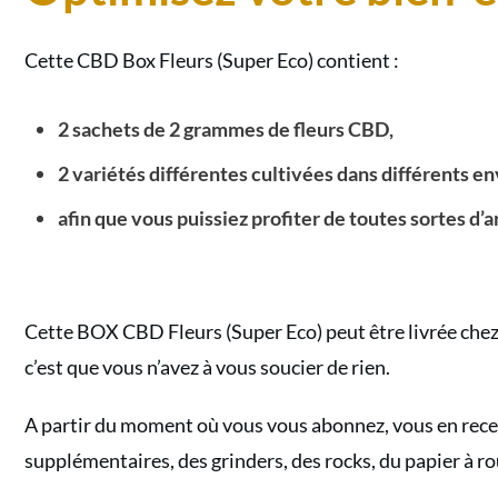
Cette CBD Box Fleurs (Super Eco) contient :
2 sachets de 2 grammes de fleurs CBD,
2 variétés différentes cultivées dans différents en
afin que vous puissiez profiter de toutes sortes d’
Cette BOX CBD Fleurs (Super Eco) peut être livrée chez v
c’est que vous n’avez à vous soucier de rien.
A partir du moment où vous vous abonnez, vous en recev
supplémentaires, des grinders, des rocks, du papier à rou