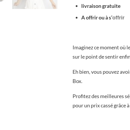
livraison gratuite
A offrir ou à s’
offrir
Imaginez ce moment où le
sur le point de sentir enf
Eh bien, vous pouvez avo
Box.
Profitez des meilleures s
pour un prix cassé grâce 