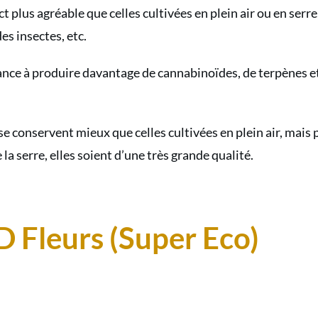
premi
 plus agréable que celles cultivées en plein air ou en serre, 
des insectes, etc.
dance à produire davantage de cannabinoïdes, de terpènes 
 conservent mieux que celles cultivées en plein air, mais pa
 la serre, elles soient d’une très grande qualité.
 Fleurs (Super Eco)