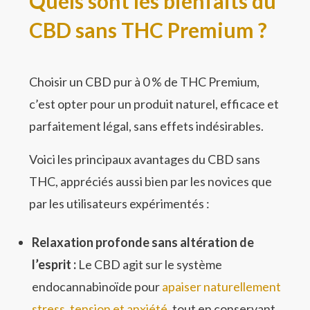
Quels sont les bienfaits du
CBD sans THC Premium ?
Choisir un CBD pur à 0 % de THC Premium,
c’est opter pour un produit naturel, efficace et
parfaitement légal, sans effets indésirables.
Voici les principaux avantages du CBD sans
THC, appréciés aussi bien par les novices que
par les utilisateurs expérimentés :
Relaxation profonde sans altération de
l’esprit :
Le CBD agit sur le système
endocannabinoïde pour
apaiser naturellement
stress, tension et anxiété
, tout en conservant