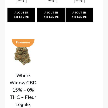
AJOUTER
AJOUTER
AJOUTER
AU PANIER
AU PANIER
AU PANIER
Premium
White
Widow CBD
15% – 0%
THC – Fleur
Légale,