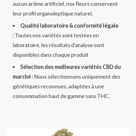
aucun arôme artificiel, nos fleurs conservent
leur profil organoleptique naturel.
Qualité laboratoire & conformité légale
:
Toutes nos variétés sont testées en
laboratoire, les résultats d'analyse sont
disponibles dans chaque produit
Sélection des meilleures variétés CBD du
marché :
Nous sélectionnons uniquement des
génétiques reconnues, adaptées à une
consommation haut de gamme sans THC.