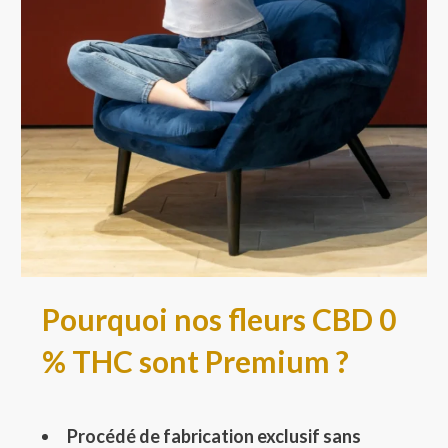
Pourquoi nos fleurs CBD 0
% THC sont Premium ?
Procédé de fabrication exclusif sans