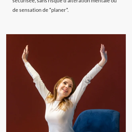
sécurisée, sans risque d’altération mentale ou
de sensation de “planer”.