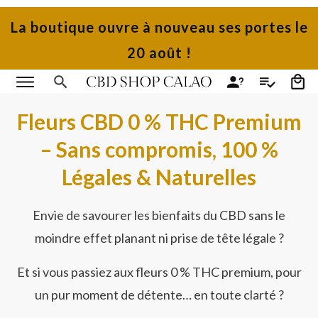
La boutique ouvre à nouveau ses portes le
20 août !
Fleurs CBD 0 % THC Premium
– Sans compromis, 100 %
Légales & Naturelles
Envie de savourer les bienfaits du CBD sans le
moindre effet planant ni prise de tête légale ?
Et si vous passiez aux fleurs 0 % THC premium, pour
un pur moment de détente… en toute clarté ?