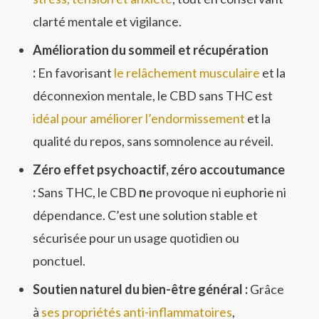
clarté mentale et vigilance.
Amélioration du sommeil et récupération
:
En favorisant
le relâchement musculaire
et la
déconnexion mentale, le CBD sans THC est
idéal pour améliorer l’endormissement
et la
qualité du repos, sans somnolence au réveil.
Zéro effet psychoactif, zéro accoutumance
:
Sans THC, le CBD
n
e provoque ni euphorie ni
dépendance. C’est une solution stable et
sécurisée pour un usage quotidien ou
ponctuel.
Soutien naturel du bien-être général :
Grâce
à
ses propriétés anti-inflammatoires
,