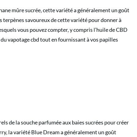
anane mûre sucrée
, cette variété a généralement un goût
es terpènes savoureux de cette variété pour donner à
esquels vous pouvez compter, y compris l’huile de CBD
du vapotage cbd tout en fournissant à vos papilles
els de la souche parfumée aux baies sucrées pour créer
rry
, la variété Blue Dream a généralement un goût