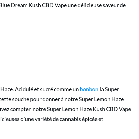
re Blue Dream Kush CBD Vape une délicieuse saveur de
n Haze. Acidulé et sucré comme un
bonbon
,la Super
e cette souche pour donner à notre Super Lemon Haze
 pouvez compter, notre Super Lemon Haze Kush CBD Vape
licieuses d’une variété de cannabis épicée et