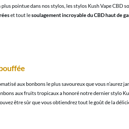
et la plus pointue dans nos stylos, les stylos Kush Vape CBD 
érées
et tout le
soulagement incroyable du CBD haut de 
bouffée
atisé aux bonbons le plus savoureux que vous n’aurez jama
onbons aux fruits tropicaux a honoré notre dernier stylo K
uvez être sûr que vous obtiendrez tout le goût de la délici