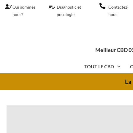
Qui sommes
Diagnostic et
Contactez-
nous?
posologie
nous
Meilleur CBD 0%
TOUT LE CBD
C
La