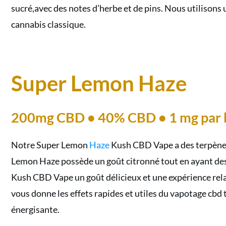
sucré,avec des notes d’herbe et de pins. Nous utilison
cannabis classique.
Super Lemon Haze
200mg CBD • 40% CBD • 1 mg par 
Notre Super Lemon
Haze
Kush CBD Vape a des terpènes
Lemon Haze possède un goût citronné tout en ayant des 
Kush CBD Vape un goût délicieux et une expérience re
vous donne les effets rapides et utiles du vapotage cbd 
énergisante.