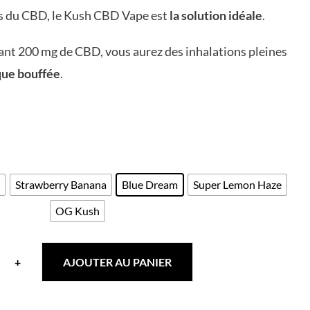
ts du CBD, le Kush CBD Vape est
la solution idéale
.
ant 200 mg de CBD, vous aurez des inhalations pleines
que bouffée
.
Strawberry Banana
Blue Dream
Super Lemon Haze
OG Kush
+
AJOUTER AU PANIER
té