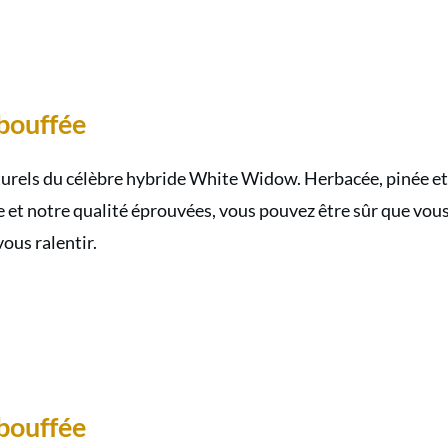
bouffée
els du célèbre hybride White Widow. Herbacée, pinée et u
e et notre qualité éprouvées, vous pouvez être sûr que vou
ous ralentir.
bouffée