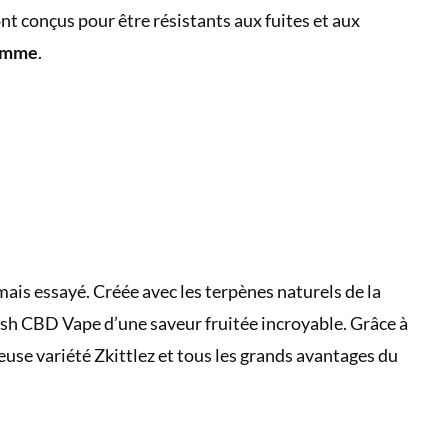
sont conçus pour être résistants aux fuites et aux
gamme
.
is essayé. Créée avec les terpènes naturels de la
ush CBD Vape d’une saveur fruitée incroyable. Grâce à
euse variété Zkittlez et tous les grands avantages du