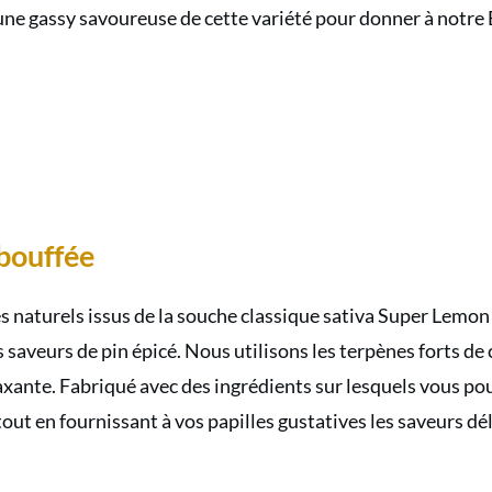
s une gassy savoureuse de cette variété pour donner à not
bouffée
 naturels issus de la souche classique sativa Super Lemo
saveurs de pin épicé.
Nous utilisons les terpènes forts d
laxante. Fabriqué avec des ingrédients sur lesquels vous
tout en fournissant à vos papilles gustatives les saveurs dé