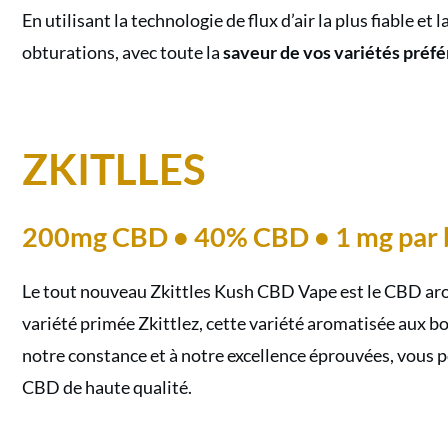
En utilisant la technologie de flux d’air la plus fiable 
obturations, avec toute la
saveur de vos variétés préf
ZKITLLES
200mg CBD • 40% CBD • 1 mg par 
Le tout nouveau Zkittles Kush CBD Vape est le CBD arom
variété primée Zkittlez, cette variété aromatisée aux b
notre constance et à notre excellence éprouvées, vous po
CBD de haute qualité.