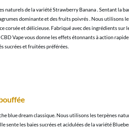
 naturels de la variété Strawberry Banana . Sentant
la b
grumes dominante et des fruits poivrés
. Nous utilisons l
corsée et délicieuse. Fabriqué avec des ingrédients sur l
 CBD Vape vous donne les effets étonnants à action rapide 
és sucrées et fruitées préférées.
bouffée
e blue dream classique. Nous utilisons les terpènes natur
le sente les baies sucrées et acidulées de
la variété Bluebe