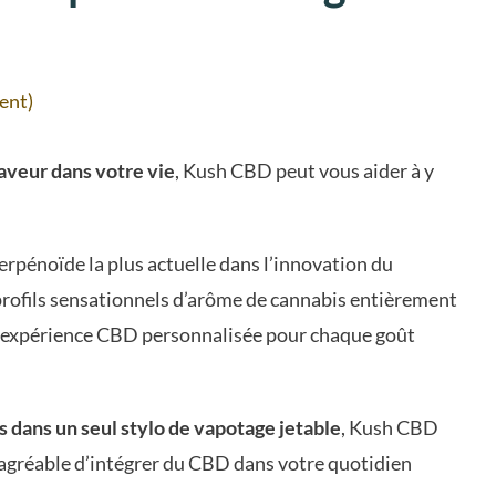
ient)
aveur dans votre vie
, Kush CBD peut vous aider à y
terpénoïde la plus actuelle dans l’innovation du
profils sensationnels d’arôme de cannabis entièrement
e expérience CBD personnalisée pour chaque goût
 dans un seul stylo de vapotage jetable
, Kush CBD
 agréable d’intégrer du CBD dans votre quotidien