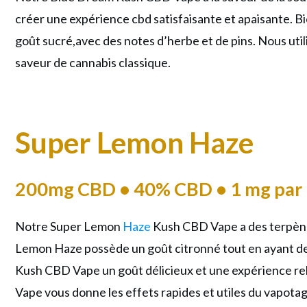
créer une expérience cbd satisfaisante et apaisante. Bi
goût sucré,avec des notes d’herbe et de pins. Nous ut
saveur de cannabis classique.
Super Lemon Haze
200mg CBD • 40% CBD • 1 mg par 
Notre Super Lemon
Haze
Kush CBD Vape a des terpènes
Lemon Haze possède un goût citronné tout en ayant des
Kush CBD Vape un goût délicieux et une expérience re
Vape vous donne les effets rapides et utiles du vapotag