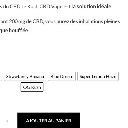
its du CBD, le Kush CBD Vape est
la solution idéale
.
ant 200 mg de CBD, vous aurez des inhalations pleines
que bouffée
.
Strawberry Banana
Blue Dream
Super Lemon Haze
OG Kush
+
AJOUTER AU PANIER
ité