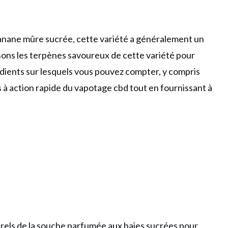
banane mûre sucrée
, cette variété a généralement un
isons les terpènes savoureux de cette variété pour
ients sur lesquels vous pouvez compter, y compris
à action rapide du vapotage cbd tout en fournissant à
rels de la souche parfumée aux baies sucrées pour