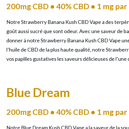
200mg CBD • 40% CBD • 1 mg par 
Notre Strawberry Banana Kush CBD Vape a des terpènes
goût aussi sucré que sont odeur. Avec une saveur de
ba
donner à notre Strawberry Banana Kush CBD Vape une e
l’huile de CBD de la plus haute qualité, notre Strawbe
vos papilles gustatives les saveurs délicieuses de l’une
Blue Dream
200mg CBD • 40% CBD • 1 mg par 
Notre Blue Dream Kush CBD Vape a la saveur de la souc