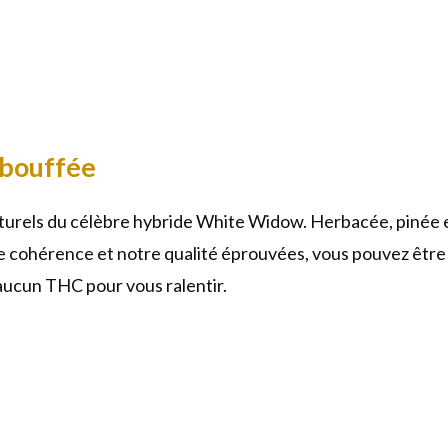
bouffée
rels du célèbre hybride White Widow. Herbacée, pinée et
re cohérence et notre qualité éprouvées, vous pouvez être 
aucun THC pour vous ralentir.