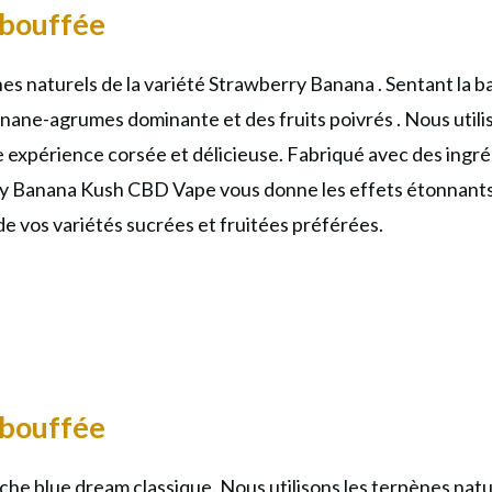
bouffée
 naturels de la variété Strawberry Banana . Sentant
la 
nane-agrumes dominante et des fruits poivrés
. Nous util
xpérience corsée et délicieuse. Fabriqué avec des ingréd
rry Banana Kush CBD Vape vous donne les effets étonnants 
 de vos variétés sucrées et fruitées préférées.
bouffée
he blue dream classique. Nous utilisons les terpènes natu