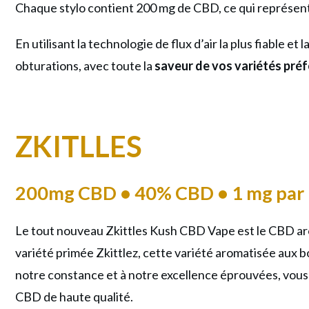
Chaque stylo contient 200 mg de CBD, ce qui représent
En utilisant la technologie de flux d’air la plus fiable 
obturations, avec toute la
saveur de vos variétés pré
ZKITLLES
200mg CBD • 40% CBD • 1 mg par 
Le tout nouveau Zkittles Kush CBD Vape est le CBD aro
variété primée Zkittlez, cette variété aromatisée aux 
notre constance et à notre excellence éprouvées, vous p
CBD de haute qualité.