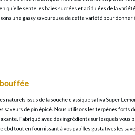
en qu’elle sente les baies sucrées et acidulées de
la variét
ilisons une gassy savoureuse de cette variété pour donne
bouffée
 naturels issus de la souche classique sativa Super Lem
 saveurs de pin épicé.
Nous utilisons les terpènes forts
laxante. Fabriqué avec des ingrédients sur lesquels vou
e cbd tout en fournissant à vos papilles gustatives les sav