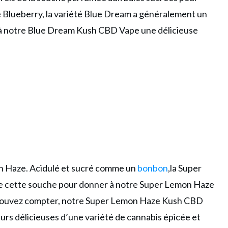
é Blueberry
, la variété Blue Dream a généralement un
r à notre Blue Dream Kush CBD Vape une délicieuse
on Haze. Acidulé et sucré comme un
bonbon
,la Super
 de cette souche pour donner à notre Super Lemon Haze
s pouvez compter, notre Super Lemon Haze Kush CBD
eurs délicieuses d’une variété de cannabis épicée et