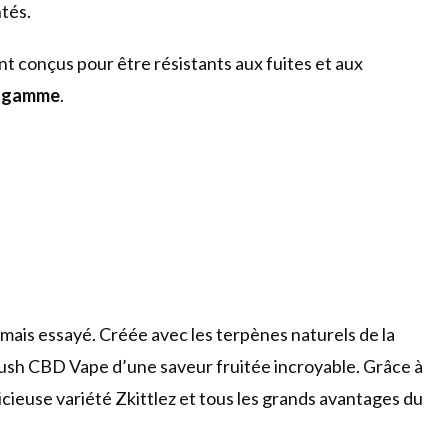
ntés.
sont conçus pour être résistants aux fuites et aux
e gamme
.
ais essayé. Créée avec les terpènes naturels de la
 Kush CBD Vape d’une saveur fruitée incroyable. Grâce à
cieuse variété Zkittlez et tous les grands avantages du