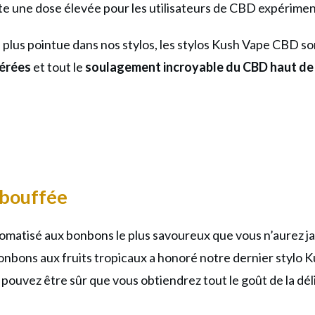
e une dose élevée pour les utilisateurs de CBD expérime
et la plus pointue dans nos stylos, les stylos Kush Vape CBD 
férées
et tout le
soulagement incroyable du CBD haut d
bouffée
matisé aux bonbons le plus savoureux que vous n’aurez jam
bonbons aux fruits tropicaux a honoré notre dernier stylo
ouvez être sûr que vous obtiendrez tout le goût de la déli