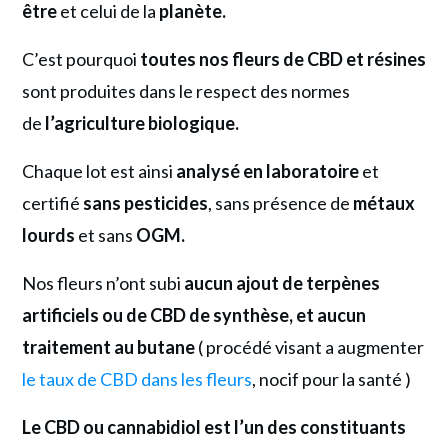
être
et celui de la
planète.
C’est pourquoi
toutes nos fleurs de CBD et résines
sont produites dans le respect des normes
de
l’agriculture biologique.
Chaque lot est ainsi
analysé en laboratoire
et
certifié
sans pesticides
, sans présence de
métaux
lourds
et sans
OGM.
Nos fleurs n’ont subi
aucun ajout de terpènes
artificiels ou de CBD de synthèse, et aucun
traitement au butane
( procédé visant a augmenter
le taux de CBD dans les fleurs
, nocif pour la santé )
Le CBD ou cannabidiol est l’un des constituants