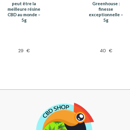
peut être la
Greenhouse :
meilleure résine
finesse
CBD au monde –
exceptionnelle –
5g
5g
29
€
40
€