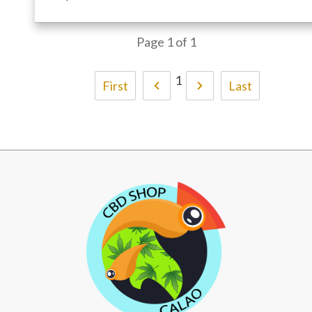
Page
1
of
1
1
First
Last