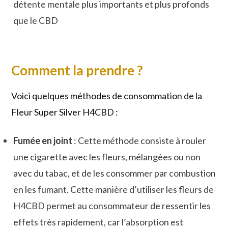
détente mentale plus importants et plus profonds
que le CBD
Comment la prendre ?
Voici quelques méthodes de consommation de la
Fleur Super Silver H4CBD :
Fumée en joint
: Cette méthode consiste à rouler
une cigarette avec les fleurs, mélangées ou non
avec du tabac, et de les consommer par combustion
en les fumant. Cette manière d’utiliser les fleurs de
H4CBD permet au consommateur de ressentir les
effets très rapidement, car l’absorption est