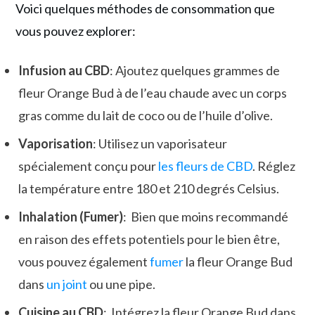
Voici quelques méthodes de consommation que
vous pouvez explorer:
Infusion au CBD
: Ajoutez quelques grammes de
fleur Orange Bud à de l’eau chaude avec un corps
gras comme du lait de coco ou de l’huile d’olive.
Vaporisation
: Utilisez un vaporisateur
spécialement conçu pour
les fleurs de CBD
. Réglez
la température entre 180 et 210 degrés Celsius.
Inhalation (Fumer)
: Bien que moins recommandé
en raison des effets potentiels pour le bien être,
vous pouvez également
fumer
la fleur Orange Bud
dans
un joint
ou une pipe.
Cuisine au CBD
: Intégrez la fleur Orange Bud dans