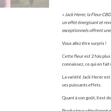
« Jack Herer, la Fleur CB
un effet énergisant et rev
exceptionnels offrent une 
Vous allez être surpris !
Cette fleur est 2 fois pl
connaissez,
ce qui en fait
La variété Jack Herer es
ses
puissants effets.
Quant à son goût, il est 
Producteur sélectionné p