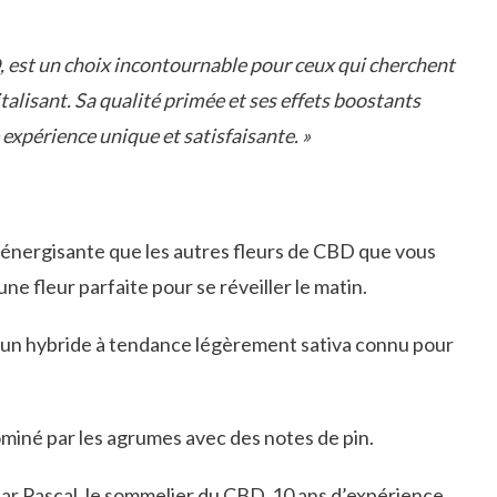
D, est un choix incontournable pour ceux qui cherchent
italisant. Sa qualité primée et ses effets boostants
expérience unique et satisfaisante. »
us énergisante que les autres fleurs de CBD que vous
 une fleur parfaite pour se réveiller le matin.
t un hybride à tendance légèrement sativa connu pour
dominé par les agrumes avec des notes de pin.
ar Pascal,
le sommelier du CBD, 10 ans d’expérience