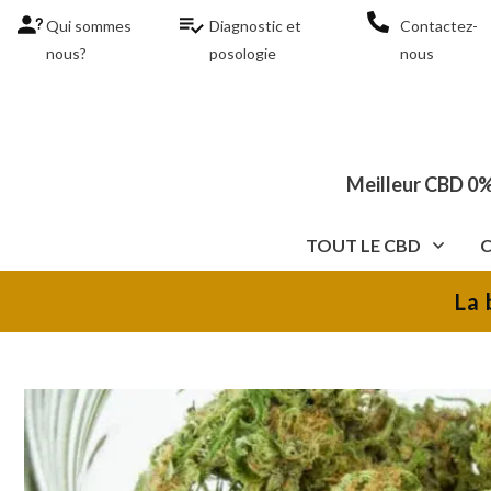
Qui sommes
Diagnostic et
Contactez-
nous?
posologie
nous
Meilleur CBD 0%
TOUT LE CBD
La 