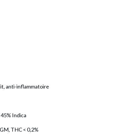
it, anti-inflammatoire
/ 45% Indica
s/OGM, THC < 0,2%