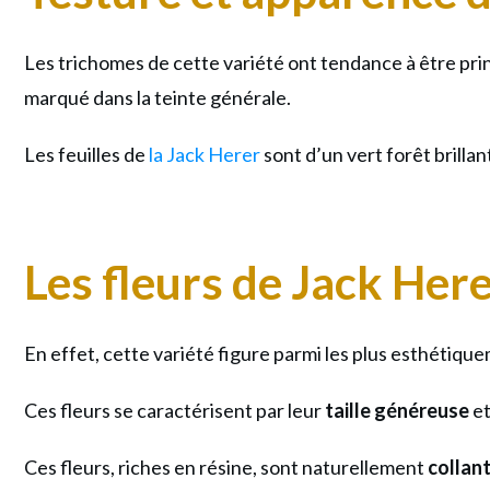
Les trichomes de cette variété ont tendance à être princ
marqué dans la teinte générale.
Les feuilles de
la Jack Herer
sont d’un vert forêt brilla
Les fleurs de Jack Here
En effet, cette variété figure parmi les plus esthétiq
Ces fleurs se caractérisent par leur
taille généreuse
et
Ces fleurs, riches en résine, sont naturellement
collan