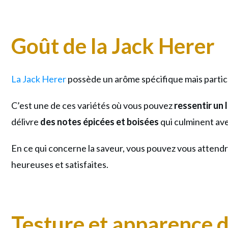
Goût de la Jack Herer
La Jack Herer
possède un arôme spécifique mais parti
C’est une de ces variétés où vous pouvez
ressentir un 
délivre
des notes épicées et boisées
qui culminent ave
En ce qui concerne la saveur, vous pouvez vous attendre
heureuses et satisfaites.
Testure et apparence d