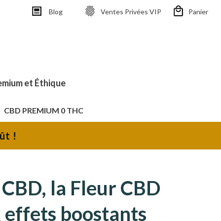
Blog
Ventes Privées VIP
Panier
emium et Éthique
CBD PREMIUM 0 THC
ût !
 CBD, la Fleur CBD
 effets boostants