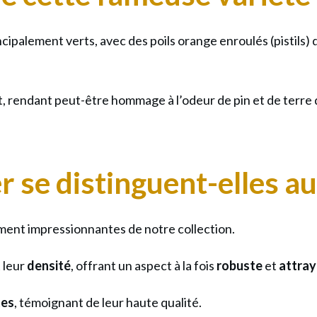
ipalement verts, avec des poils orange enroulés (pistils) q
nt, rendant peut-être hommage à l’odeur de pin et de terre 
r se distinguent-elles a
uement impressionnantes de notre collection.
 leur
densité
, offrant un aspect à la fois
robuste
et
attray
tes
, témoignant de leur haute qualité.