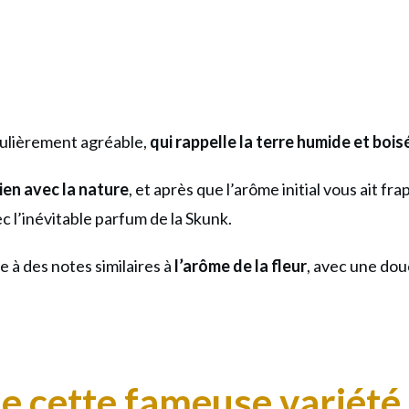
culièrement agréable,
qui rappelle la terre humide et boi
lien avec la nature
, et après que l’arôme initial vous ait f
c l’inévitable parfum de la Skunk.
 à des notes similaires à
l’arôme de la fleur
, avec une dou
e cette fameuse variété