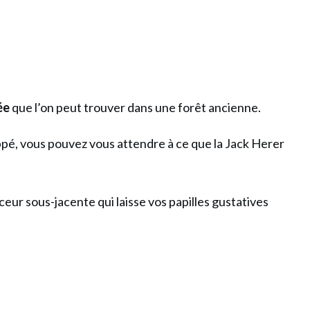
sée
que l’on peut trouver dans une forêt ancienne.
rappé, vous pouvez vous attendre à ce que la Jack Herer
ceur sous-jacente qui laisse vos papilles gustatives