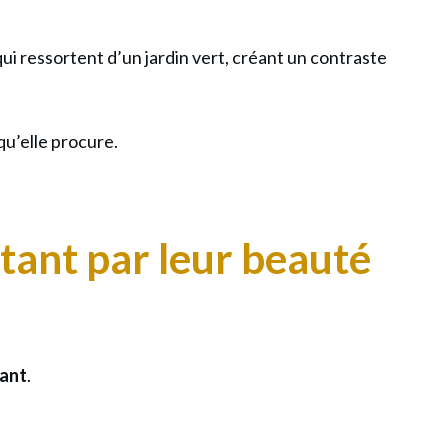
ui ressortent d’un jardin vert, créant un contraste
qu’elle procure.
utant par leur beauté
ant
.