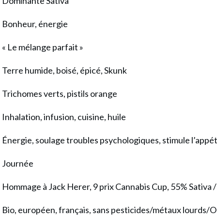
Dominante Sativa
Bonheur, énergie
« Le mélange parfait »
Terre humide, boisé, épicé, Skunk
Trichomes verts, pistils orange
Inhalation, infusion, cuisine, huile
Énergie, soulage troubles psychologiques, stimule l’appét
Journée
Hommage à Jack Herer, 9 prix Cannabis Cup, 55% Sativa 
Bio, européen, français, sans pesticides/métaux lourd