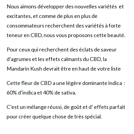
et
Nous aimons développer des nouvelles variétés et
de
excitantes, et comme de plus en plus de
fraîcheur
consommateurs recherchent des variétés à forte
!
teneur en CBD, nous vous proposons cette beauté.
Pour ceux qui recherchent des éclats de saveur
d’agrumes et les effets calmants du CBD, la
Mandarin Kush devrait être en haut de votre liste
Cette fleur de CBD a une légère dominante indica :
60% d’indica et 40% de sativa.
C’est un mélange réussi, de goût et d’ effets parfait
pour créer quelque chose de très spécial.