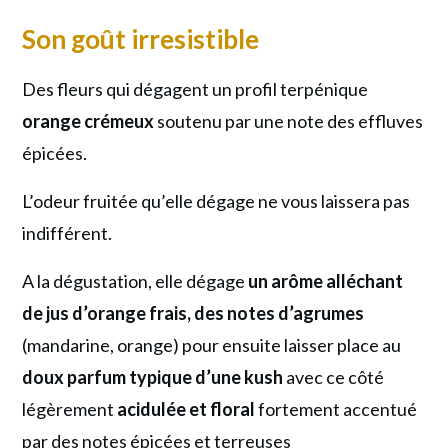
Son goût irresistible
Des fleurs qui dégagent un profil terpénique
orange crémeux
soutenu par une note des effluves
épicées.
L’odeur fruitée qu’elle dégage ne vous laissera pas
indifférent.
A la dégustation, elle dégage
un arôme alléchant
de jus d’orange frais, des notes d’agrumes
(mandarine, orange) pour ensuite laisser place au
doux parfum typique d’une kush
avec ce côté
légèrement
acidulée et floral
fortement accentué
par des notes épicées et terreuses