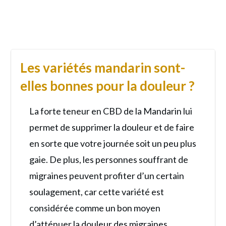
Les variétés mandarin sont-
elles bonnes pour la douleur ?
La forte teneur en CBD de la Mandarin lui
permet de supprimer la douleur et de faire
en sorte que votre journée soit un peu plus
gaie. De plus, les personnes souffrant de
migraines peuvent profiter d’un certain
soulagement, car cette variété est
considérée comme un bon moyen
d’atténuer la douleur des migraines.