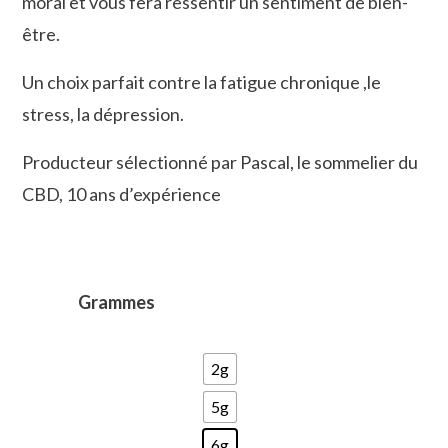
moral et vous fera ressentir un sentiment de bien-
être.
Un choix parfait contre la fatigue chronique ,le
stress, la dépression.
Producteur sélectionné par Pascal,
le sommelier du
CBD, 10 ans d’expérience
Grammes
2g
5g
6g