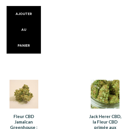
AJOUTER
AU
PANIER
Fleur CBD
Jack Herer CBD,
Jamaïcan
la Fleur CBD
Greenhouse :
primée aux