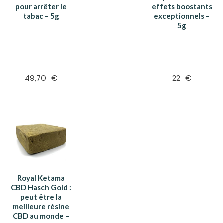
pour arrêter le
effets boostants
tabac – 5g
exceptionnels –
5g
49,70
€
22
€
Royal Ketama
CBD Hasch Gold :
peut être la
meilleure résine
CBD au monde –