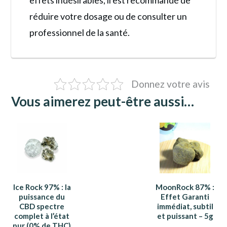
effets indésirables, il est recommandé de
réduire votre dosage ou de consulter un
professionnel de la santé.
Donnez votre avis
Vous aimerez peut-être aussi…
Ice Rock 97% : la
MoonRock 87% :
puissance du
Effet Garanti
CBD spectre
immédiat, subtil
complet à l’état
et puissant – 5g
pur (0% de THC)