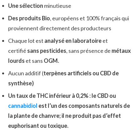
Une sélection
minutieuse
Des produits Bio
, européens et 100% français qui
proviennent directement des producteurs
Chaque lot est
analysé en laboratoire
et
certifié
sans pesticides
, sans présence de
métaux
lourds
et sans
OGM.
Aucun additif (
terpènes artificiels ou CBD de
synthèse)
Un taux de THC inférieur
à 0,2%
: le CBD ou
cannabidiol
est l’un des composants naturels de
la plante de chanvre; il ne produit pas d’effet
euphorisant ou toxique.