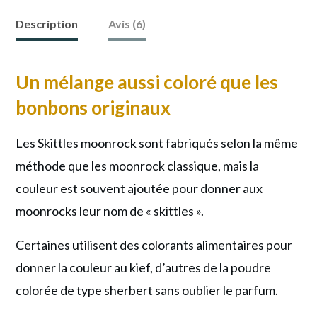
moonrock
Description
Avis (6)
Un mélange aussi coloré que les
bonbons originaux
Les Skittles moonrock sont fabriqués selon la même
méthode que les moonrock classique, mais la
couleur est souvent ajoutée pour donner aux
moonrocks leur nom de « skittles ».
Certaines utilisent des colorants alimentaires pour
donner la couleur au kief, d’autres de la poudre
colorée de type sherbert sans oublier le parfum.