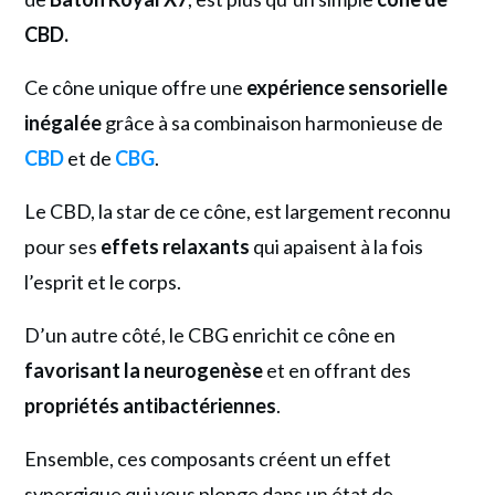
CBD.
Ce cône unique offre une
expérience sensorielle
inégalée
grâce à sa combinaison harmonieuse de
CBD
et de
CBG
.
Le CBD, la star de ce cône, est largement reconnu
pour ses
effets relaxants
qui apaisent à la fois
l’esprit et le corps.
D’un autre côté, le CBG enrichit ce cône en
favorisant la neurogenèse
et en offrant des
propriétés antibactériennes
.
Ensemble, ces composants créent un effet
synergique qui vous plonge dans un état de