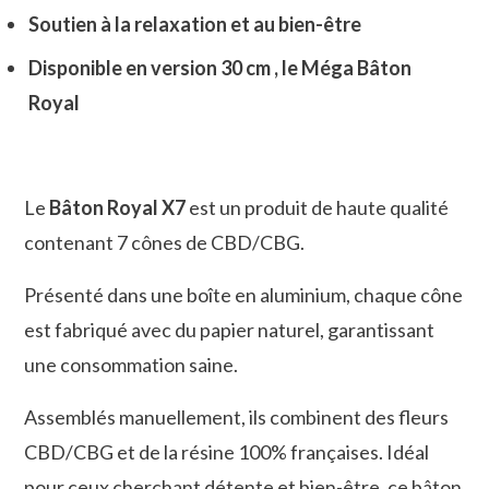
Soutien à la relaxation et au bien-être
Disponible en version 30 cm , le Méga Bâton
Royal
Le
Bâton Royal X7
est un produit de haute qualité
contenant 7 cônes de CBD/CBG.
Présenté dans une boîte en aluminium, chaque cône
est fabriqué avec du papier naturel, garantissant
une consommation saine.
Assemblés manuellement, ils combinent des fleurs
CBD/CBG et de la résine 100% françaises. Idéal
pour ceux cherchant détente et bien-être, ce bâton