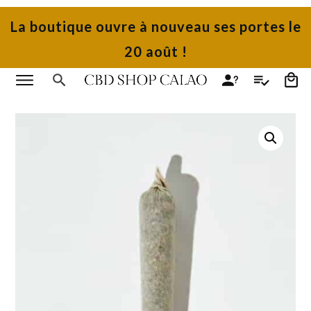
La boutique ouvre à nouveau ses portes le
20 août !