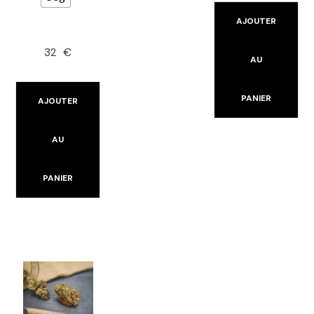
AJOUTER
32
€
AU
PANIER
AJOUTER
AU
PANIER