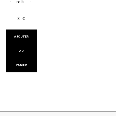
rolls
8
€
AJOUTER
AU
PANIER