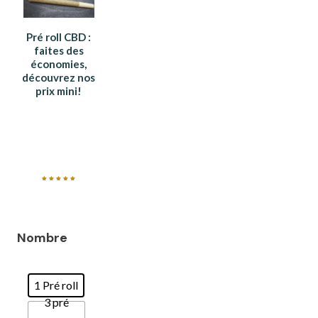
Pré roll CBD :
faites des
économies,
découvrez nos
prix mini!
Note
5.00
sur 5
Nombre
1 Pré roll
3 pré