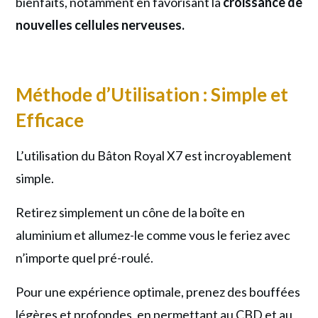
bienfaits, notamment en favorisant la
croissance de
nouvelles cellules nerveuses.
Méthode d’Utilisation : Simple et
Efficace
L’utilisation du Bâton Royal X7 est incroyablement
simple.
Retirez simplement un cône de la boîte en
aluminium et allumez-le comme vous le feriez avec
n’importe quel pré-roulé.
Pour une expérience optimale, prenez des bouffées
légères et profondes, en permettant au CBD et au