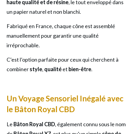
haute qualité et de résine
, le tout enveloppé dans
un papier naturel et non blanchi.
Fabriqué en France, chaque cône est assemblé
manuellement pour garantir une qualité
irréprochable.
C’est l’option parfaite pour ceux qui cherchent à
combiner
style
,
qualité
et
bien-être
.
Un Voyage Sensoriel Inégalé avec
le Bâton Royal CBD
Le
Bâton Royal CBD
, également connu sous le nom
de
Bâton Royal X7
, est plus qu’un simple
cône de