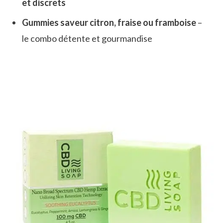
et discrets
Gummies saveur citron, fraise ou framboise
–
le combo détente et gourmandise