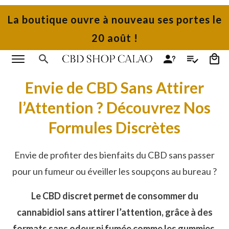
La boutique ouvre à nouveau ses portes le
20 août !
Envie de CBD Sans Attirer
l’Attention ? Découvrez Nos
Formules Discrètes
Envie de profiter des bienfaits du CBD sans passer
pour un fumeur ou éveiller les soupçons au bureau ?
Le CBD discret permet de consommer du
cannabidiol sans attirer l’attention, grâce à des
formats sans odeur ni fumée comme les gummies,