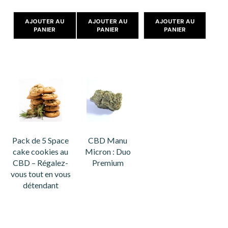
AJOUTER AU
AJOUTER AU
AJOUTER AU
PANIER
PANIER
PANIER
Pack de 5 Space
CBD Manu
cake cookies au
Micron : Duo
CBD – Régalez-
Premium
vous tout en vous
détendant