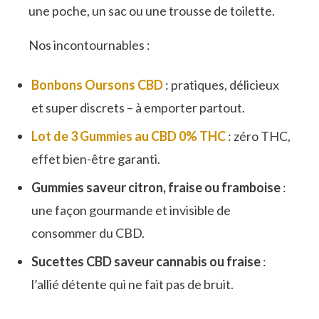
une poche, un sac ou une trousse de toilette.
Nos incontournables :
Bonbons Oursons CBD
: pratiques, délicieux
et super discrets – à emporter partout.
Lot de 3 Gummies au CBD 0% THC
: zéro THC,
effet bien-être garanti.
Gummies
saveur citron
,
fraise
ou
framboise
:
une façon gourmande et invisible de
consommer du CBD.
Sucettes CBD saveur cannabis ou fraise
:
l’allié détente qui ne fait pas de bruit.