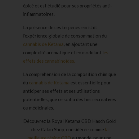
épicé et est étudié pour ses propriétés anti-
inflammatoires.
La présence de ces terpènes enrichit
l’expérience globale de consommation du
cannabis de Ketama
, en ajoutant une
complexité aromatique et en modulant l
es
effets des cannabinoïdes.
La compréhension de la composition chimique
du
cannabis de Ketama
est essentielle pour
anticiper ses effets et ses utilisations
potentielles, que ce soit à des fins récréatives
ou médicinales.
Découvrez la Royal Ketama CBD Hasch Gold
chez Calao Shop, considérée comme
la
meilleure résine CBD
au monde, pour une