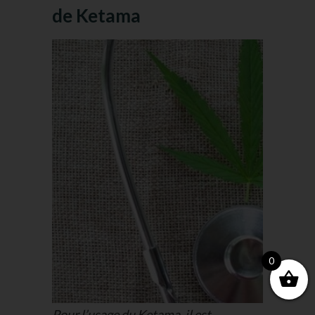
de Ketama
0
Pour l’usage du Ketama, il est