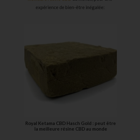
expérience de bien-être inégalée:
Royal Ketama CBD Hasch Gold : peut être
la meilleure résine CBD au monde