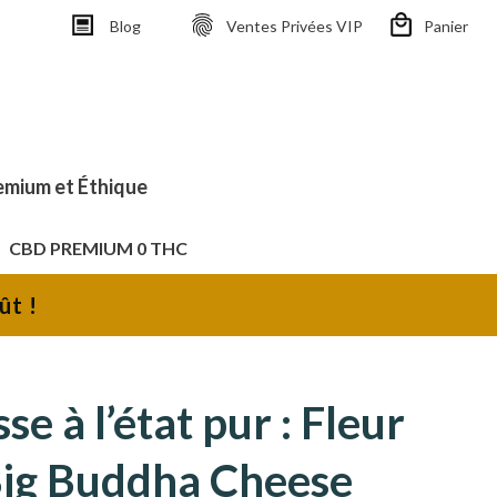
Blog
Ventes Privées VIP
Panier
emium et Éthique
CBD PREMIUM 0 THC
ût !
se à l’état pur : Fleur
ig Buddha Cheese