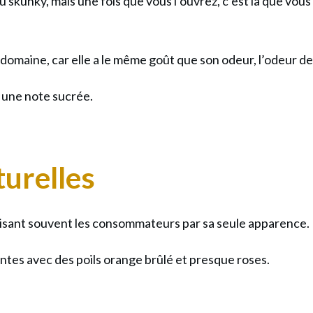
u skunky, mais une fois que vous l’ouvrez, c’est là que vous
e domaine, car elle a le même goût que son odeur, l’odeur 
une note sucrée.
turelles
duisant souvent les consommateurs par sa seule apparence.
lantes avec des poils orange brûlé et presque roses.