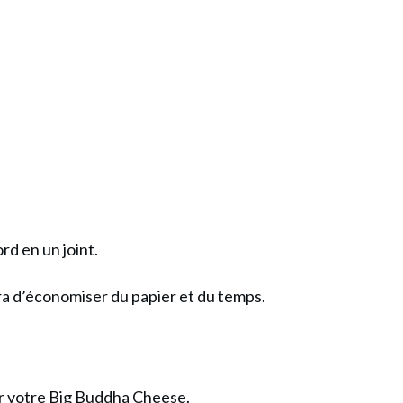
ord en un joint.
tra d’économiser du papier et du temps.
er votre Big Buddha Cheese.