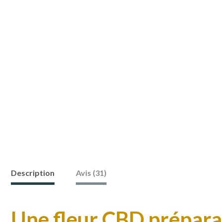
Description
Avis (31)
Une fleur CBD préparat