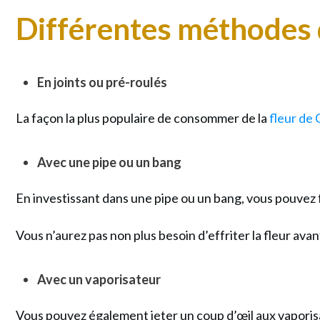
Différentes méthodes
En joints ou pré-roulés
La façon la plus populaire de consommer de la
fleur de
Avec une pipe ou un bang
En investissant dans une pipe ou un bang, vous pouvez
Vous n’aurez pas non plus besoin d’effriter la fleur av
Avec un vaporisateur
Vous pouvez également jeter un coup d’œil aux vaporis