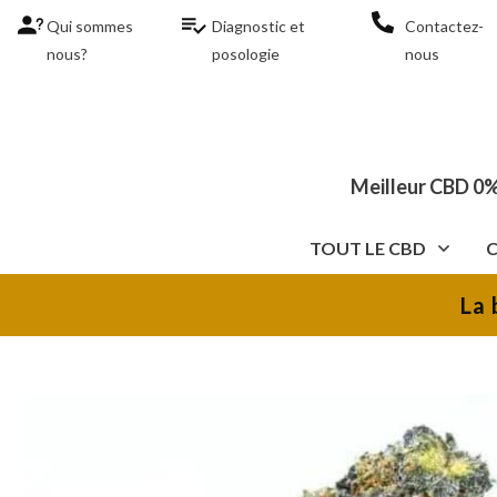
Qui sommes
Diagnostic et
Contactez-
nous?
posologie
nous
Meilleur CBD 0%
TOUT LE CBD
La 