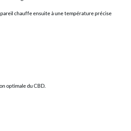
ppareil chauffe ensuite à une température précise
ion optimale du CBD.