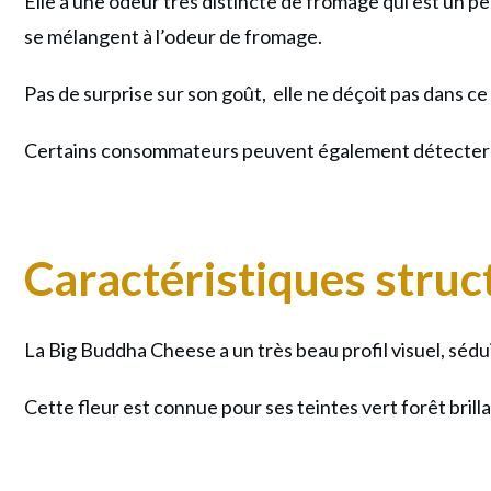
Elle a une odeur très distincte de fromage qui est un pe
se mélangent à l’odeur de fromage.
Pas de surprise sur son goût, elle ne déçoit pas dans c
Certains consommateurs peuvent également détecter 
Caractéristiques struc
La Big
Buddha Cheese
a un très beau profil visuel, sé
Cette fleur est connue pour ses teintes vert forêt bril