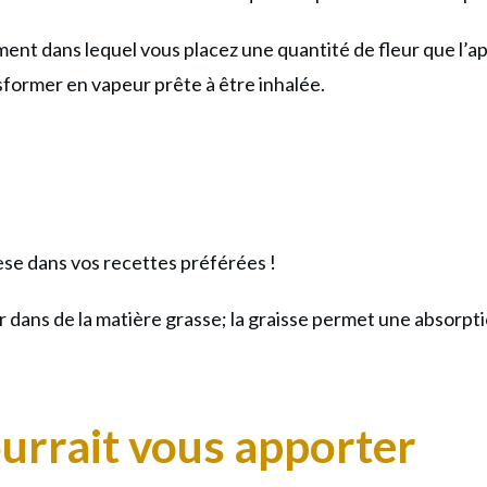
ent dans lequel vous placez une quantité de fleur que l’a
former en vapeur prête à être inhalée.
se dans vos recettes préférées !
 dans de la matière grasse; la graisse permet une absorpt
ourrait vous apporter