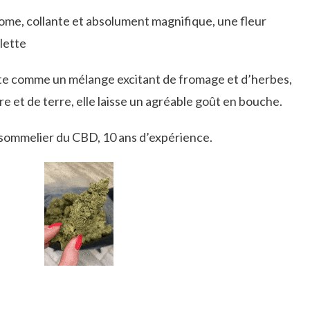
home, collante et absolument magnifique, une fleur
lette
ite comme un mélange excitant de fromage et d’herbes,
e et de terre, elle laisse un agréable goût en bouche.
 sommelier du CBD, 10 ans d’expérience.