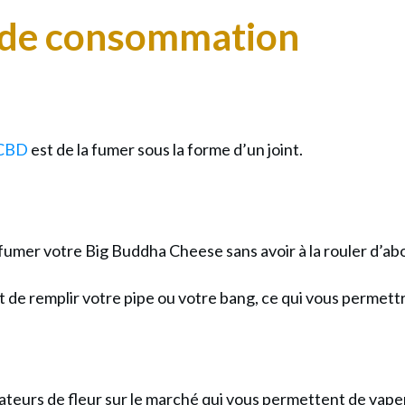
 de consommation
 CBD
est de la fumer sous la forme d’un joint.
 fumer votre Big
Buddha Cheese
sans avoir à la rouler d’ab
ant de remplir votre pipe ou votre bang, ce qui vous permet
ateurs de fleur sur le marché qui vous permettent de vap