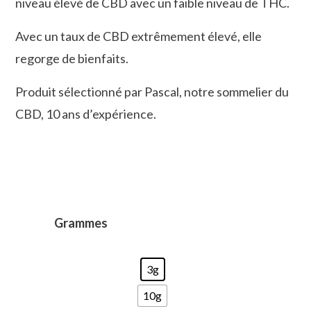
niveau élevé de CBD avec un faible niveau de THC.
Avec un taux de CBD extrêmement élevé, elle
regorge de bienfaits.
Produit sélectionné par Pascal, notre sommelier du
CBD, 10 ans d’expérience.
Grammes
3g
10g