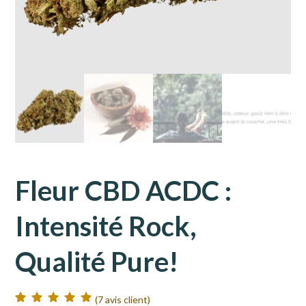
Fleur CBD ACDC :
Intensité Rock,
Qualité Pure!
(
7
avis client)