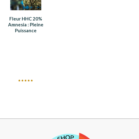
Fleur HHC 20%
Amnesia : Pleine
Puissance
Note
5.00
sur 5