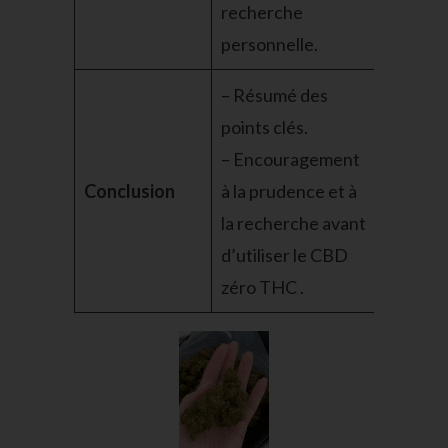
recherche
personnelle.
– Résumé des
points clés.
– Encouragement
Conclusion
à la prudence et à
la recherche avant
d’utiliser le CBD
zéro THC
.