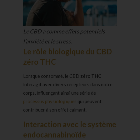
Le CBD a comme effets potentiels
l’anxiété et le stress.
Le rôle biologique du CBD
z
éro THC
Lorsque consommé, le CBD
zéro THC
interagit avec divers récepteurs dans notre
corps, influençant ainsi une série de
processus physiologiques
qui peuvent
contribuer à son effet calmant.
Interaction avec le système
endocannabinoïde