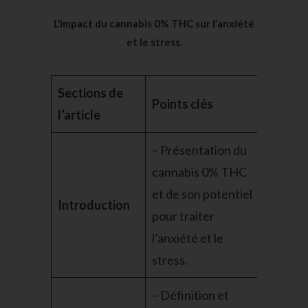
L’impact du cannabis 0% THC sur l’anxiété
et le stress.
Sections de
Points clés
l’article
– Présentation du
cannabis 0% THC
et de son potentiel
Introduction
pour traiter
l’anxiété et le
stress.
– Définition et