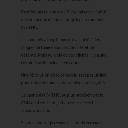
Ce n’est pas un conte de fées, mais une réalité
que beaucoup découvrent grâce au cannabis
0% THC.
Le cannabis a longtemps été associé à des
images de fumée épaisse, de rires et de
détente. Mais au-delà de ces clichés, il y a une
révolution silencieuse en cours.
Une révolution où le cannabis n’est pas utilisé
pour « planer », mais pour apaiser, pour guérir.
Le cannabis 0% THC, ou plus précisément le
CBD qu’il contient, est au cœur de cette
transformation.
Si vous avez déjà ressenti le poids écrasant