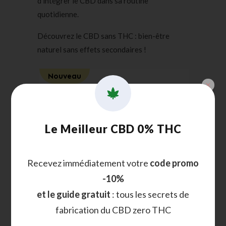
d’intégrer le CBD dans sa routine
quotidienne.
Découvrez le CBD sans THC : bien-être
naturel sans effets secondaires !
Nouveau
Le Meilleur CBD 0% THC
Recevez immédiatement votre
code promo
-10%
et le guide gratuit
: tous les secrets de
fabrication du CBD zero THC