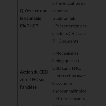
différenciation du
Qu’est-ce que
cannabis
le cannabis
traditionnel.
0% THC ?
– Présentation des
produits CBD sans
THC courants.
– Mécanismes
biologiques du
CBD sans THC.
Action du CBD
– Interaction avec
zéro THC sur
le système
l’anxiété
endocannabinoïde.
– Effets relaxants