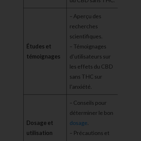
du CBD sans THC.
– Aperçu des
recherches
scientifiques.
Études et
– Témoignages
témoignages
d’utilisateurs sur
les effets du CBD
sans THC sur
l’anxiété.
– Conseils pour
déterminer le bon
Dosage et
dosage
.
utilisation
– Précautions et