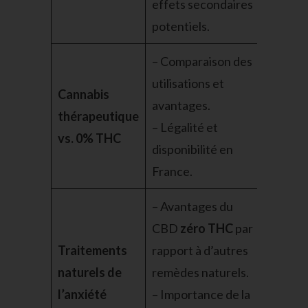
effets secondaires
potentiels.
– Comparaison des
utilisations et
Cannabis
avantages.
thérapeutique
– Légalité et
vs. 0% THC
disponibilité en
France.
– Avantages du
CBD
zéro THC
par
Traitements
rapport à d’autres
naturels de
remèdes naturels.
l’anxiété
– Importance de la