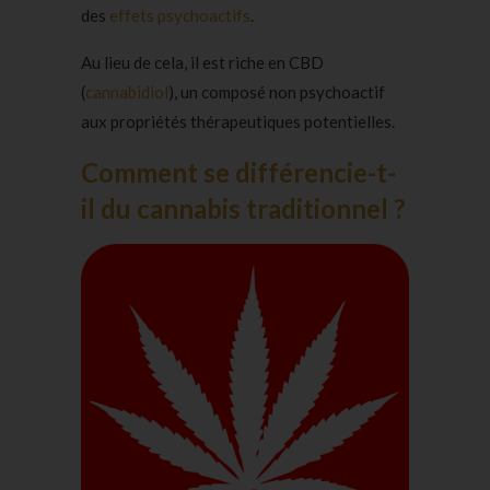
des
effets psychoactifs
.
Au lieu de cela, il est riche en CBD
(
cannabidiol
), un composé non psychoactif
aux propriétés thérapeutiques potentielles.
Comment se différencie-t-
il du cannabis traditionnel ?