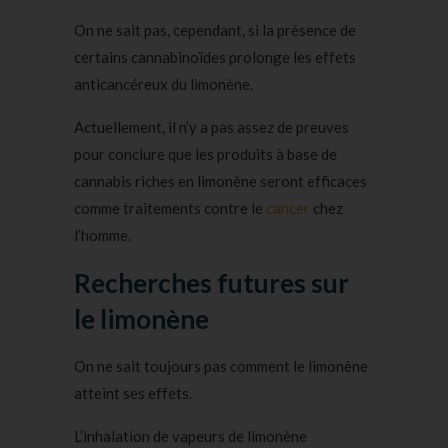
On ne sait pas, cependant, si la présence de
certains cannabinoïdes prolonge les effets
anticancéreux du limonène.
Actuellement, il n’y a pas assez de preuves
pour conclure que les produits à base de
cannabis riches en limonène seront efficaces
comme traitements contre le
cancer
chez
l’homme.
Recherches futures sur
le limonène
On ne sait toujours pas comment le limonène
atteint ses effets.
L’inhalation de vapeurs de limonène