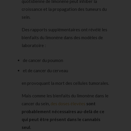
quotidienne de limonène peut inhiber la
croissance et la propagation des tumeurs du
sein.
Des rapports supplémentaires ont révélé les
bienfaits du limonène dans des modèles de
laboratoire :
de
cancer du poumon
et de cancer du cerveau
en provoquant la mort des cellules tumorales.
Mais comme les bienfaits du limonène dans le
cancer du sein,
des doses élevées
sont
probablement nécessaires au-delà de ce
qui peut être présent dans le cannabis
seul.