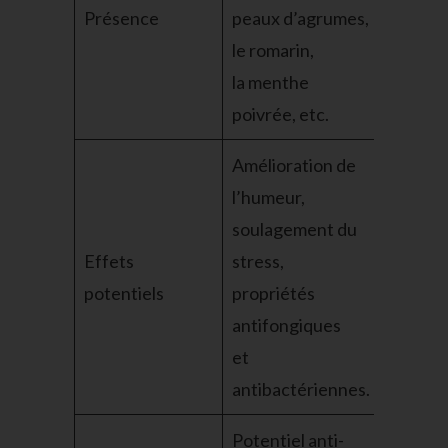
Présence
peaux d’agrumes,
le romarin,
la menthe
poivrée, etc.
Amélioration de
l’humeur,
soulagement du
Effets
stress,
potentiels
propriétés
antifongiques
et
antibactériennes.
Potentiel anti-