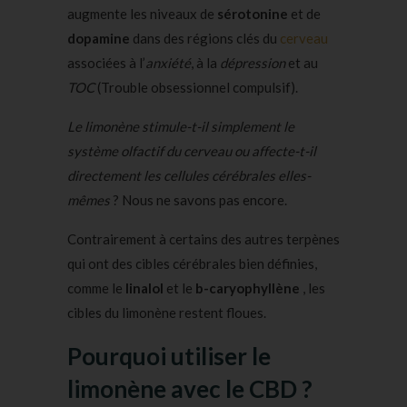
augmente les niveaux de
sérotonine
et de
dopamine
dans des régions clés du
cerveau
associées à l’
anxiété
, à la
dépression
et au
TOC
(Trouble obsessionnel compulsif).
Le limonène stimule-t-il simplement le
système olfactif du cerveau ou affecte-t-il
directement les cellules cérébrales elles-
mêmes
? Nous ne savons pas encore.
Contrairement à certains des autres terpènes
qui ont des cibles cérébrales bien définies,
comme le
linalol
et le
b-caryophyllène
, les
cibles du limonène restent floues.
Pourquoi utiliser le
limonène avec le CBD ?