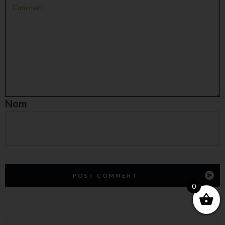
Nom
POST COMMENT
0