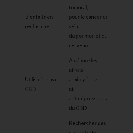
tumoral,
Bienfaits en
pour le cancer du
recherche
sein,
du poumon et du
cerveau.
Améliore les
effets
Utilisation avec
anxiolytiques
CBD
et
antidépresseurs
du CBD
Rechercher des
rapports de