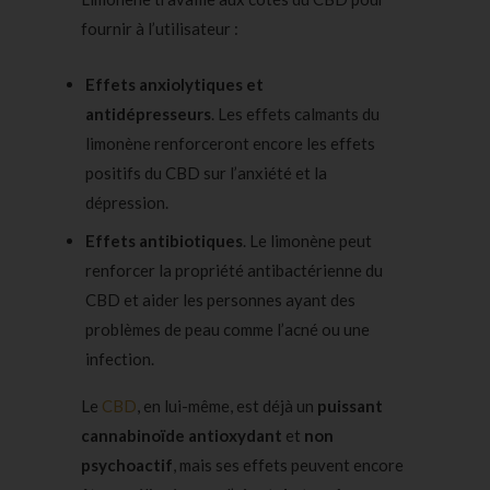
fournir à l’utilisateur :
Effets anxiolytiques et
antidépresseurs
. Les
effets calmants
du
limonène renforceront encore les effets
positifs du CBD sur l’anxiété et la
dépression.
Effets antibiotiques
. Le limonène peut
renforcer la propriété antibactérienne du
CBD et aider les personnes ayant des
problèmes de peau comme l’
acné
ou une
infection.
Le
CBD
, en lui-même, est déjà un
puissant
cannabinoïde antioxydant
et
non
psychoactif
, mais ses effets peuvent encore