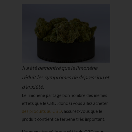
Il a été démontré que le limonène
réduit les symptômes de dépression et
d’anxiété.
Le limonène partage bon nombre des mêmes
effets que le CBD, donc si vous allez acheter
des produits au CBD
, assurez-vous que le
produit contient ce terpène très important.
Limonene travaille aux côtés du CBD pour