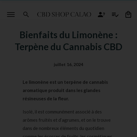
Bienfaits du Limonène :
Terpène du Cannabis CBD
juillet 16, 2024
Le limonène est un terpène de cannabis
aromatique produit dans les glandes
résineuses de la fleur.
Isolé, il est communément associé à des
arômes fruités et d’agrumes, et on le trouve
dans de nombreux éléments du quotidien
comme les écorces de fruits, les cosmétiques