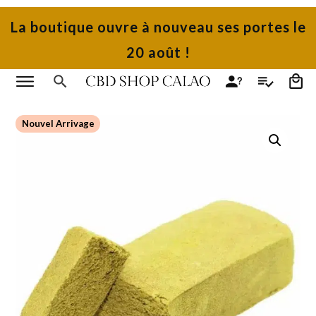
La boutique ouvre à nouveau ses portes le
20 août !
Nouvel Arrivage