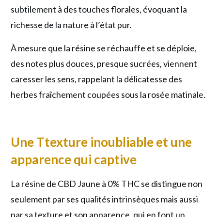
subtilement à des touches florales, évoquant la
richesse de la nature à l’état pur.
À mesure que la résine se réchauffe et se déploie,
des notes plus douces, presque sucrées, viennent
caresser les sens, rappelant la délicatesse des
herbes fraîchement coupées sous la rosée matinale.
Une Ttexture inoubliable et une
apparence qui captive
La résine de CBD Jaune à 0% THC se distingue non
seulement par ses qualités intrinsèques mais aussi
par sa texture et son apparence, qui en font un