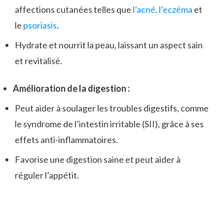
affections cutanées telles que
l’acné,
l’eczéma
et
le
psoriasis
.
Hydrate et nourrit la peau, laissant un aspect sain
et revitalisé.
Amélioration de la digestion :
Peut aider à soulager les troubles digestifs, comme
le syndrome de l’intestin irritable (SII), grâce à ses
effets anti-inflammatoires.
Favorise une digestion saine et peut aider à
réguler l’appétit.