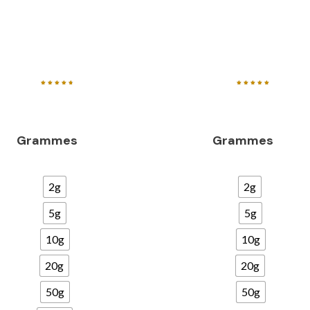
Note
Note
4.84
5.00
sur 5
sur 5
Grammes
Grammes
2g
2g
5g
5g
10g
10g
20g
20g
50g
50g