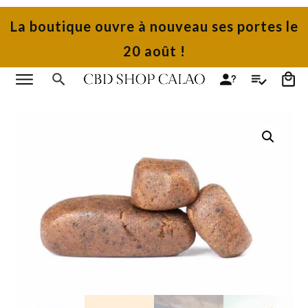
La boutique ouvre à nouveau ses portes le
20 août !