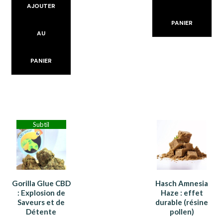
AJOUTER
PANIER
AU
PANIER
Subtil
Gorilla Glue CBD
Hasch Amnesia
: Explosion de
Haze : effet
Saveurs et de
durable (résine
Détente
pollen)