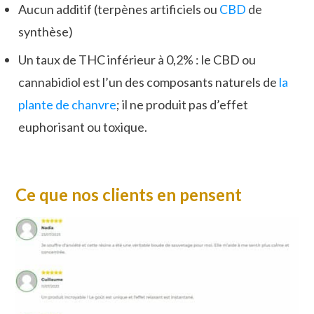
Aucun additif (terpènes artificiels ou
CBD
de
synthèse)
Un taux de THC inférieur à 0,2% : le CBD ou
cannabidiol est l’un des composants naturels de
la
plante de chanvre
; il ne produit pas d’effet
euphorisant ou toxique.
Ce que nos clients en pensent