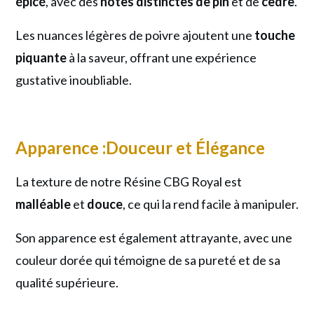
épicé
, avec des
notes distinctes de pin
et de
cèdre
.
Les nuances légères de poivre ajoutent une
touche
piquante
à la saveur, offrant une expérience
gustative inoubliable.
Apparence :Douceur et Élégance
La texture de notre Résine CBG Royal est
malléable
et
douce
, ce qui la rend facile à manipuler.
Son apparence est également attrayante, avec une
couleur dorée qui témoigne de sa pureté et de sa
qualité supérieure.