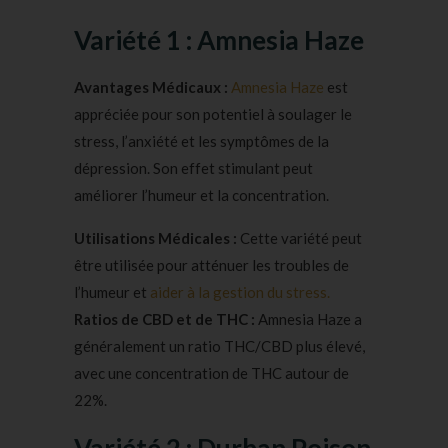
Variété 1 : Amnesia Haze
Avantages Médicaux :
Amnesia Haze
est
appréciée pour son potentiel à soulager le
stress, l’anxiété et les symptômes de la
dépression. Son effet stimulant peut
améliorer l’humeur et la concentration.
Utilisations Médicales :
Cette variété peut
être utilisée pour atténuer les troubles de
l’humeur et
aider à la gestion du stress.
Ratios de CBD et de THC :
Amnesia Haze a
généralement un ratio THC/CBD plus élevé,
avec une concentration de THC autour de
22%.
Variété 2 : Durban Poison