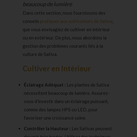
beaucoup de lumière
Dans cette section, nous fournissons des
conseils
pratiques aux cultivateurs de Sativa
,
que vous envisagiez de cultiver en intérieur
ou en extérieur. De plus, nous abordons la
gestion des problèmes courants liés à la
culture de Sativa.
Cultiver en Intérieur
Éclairage Adéquat :
Les plantes de Sativa
nécessitent beaucoup de lumière. Assurez-
vous d’investir dans un éclairage puissant,
comme de
s lampes HPS ou LED
, pour
favoriser une croissance saine.
Contrôler la Hauteur :
Les Sativas peuvent
devenir très hautes. Utilisez des techniques