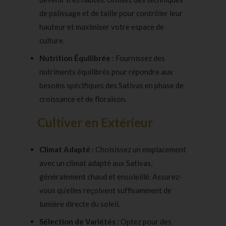
de palissage et de taille pour contrôler leur
hauteur et maximiser votre espace de
culture.
Nutrition Équilibrée :
Fournissez des
nutriments équilibrés pour répondre aux
besoins spécifiques des Sativas en phase de
croissance et de
floraison
.
Cultiver en Extérieur
Climat Adapté :
Choisissez un emplacement
avec un climat adapté aux Sativas,
généralement chaud et ensoleillé. Assurez-
vous qu’elles reçoivent suffisamment de
lumière directe du soleil.
Sélection de Variétés :
Optez pour des