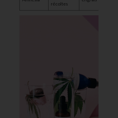
récoltes