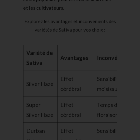
et les cultivateurs.
Explorez les avantages et inconvénients des
variétés de Sativa pour vos choix :
Variété de
Avantages
Inconvénients
Sativa
Effet
Sensibilité à la
Silver Haze
cérébral
moisissure
Super
Effet
Temps de
Silver Haze
cérébral
floraison long
Durban
Effet
Sensibilité aux