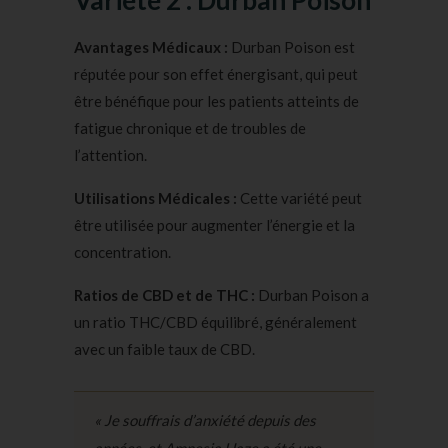
Avantages Médicaux :
Durban Poison est
réputée pour son effet énergisant, qui peut
être bénéfique pour les patients atteints de
fatigue chronique et de troubles de
l’attention.
Utilisations Médicales :
Cette variété peut
être utilisée pour augmenter l’énergie et la
concentration.
Ratios de CBD et de THC :
Durban Poison a
un ratio THC/CBD équilibré, généralement
avec un faible taux de CBD.
« Je souffrais d’anxiété depuis des
années, et Amnesia Haze a été une