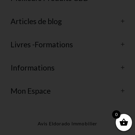
Articles de blog
Livres -Formations
Informations
Mon Espace
0
Avis Eldorado Immobilier