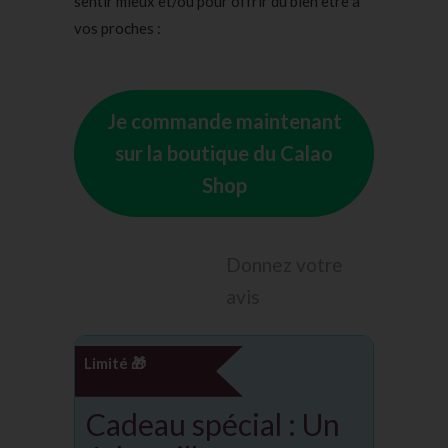
sentir mieux et/ou pour offrir du bien être à
vos proches :
Je commande maintenant
sur la boutique du Calao
Shop
Donnez votre
avis
Limité 🎁
Cadeau spécial : Un