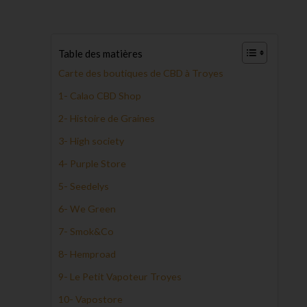
Table des matières
Carte des boutiques de CBD à Troyes
1- Calao CBD Shop
2- Histoire de Graines
3- High society
4- Purple Store
5- Seedelys
6- We Green
7- Smok&Co
8- Hemproad
9- Le Petit Vapoteur Troyes
10- Vapostore