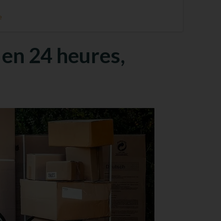
e
 en 24 heures,