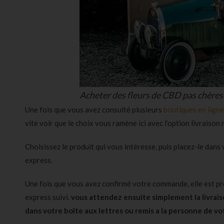
Acheter des fleurs de CBD pas chères
Une fois que vous avez consulté plusieurs
boutiques en lign
vite voir que le choix vous ramène ici avec l’option livraiso
Choisissez le produit qui vous intéresse, puis placez-le dans
express.
Une fois que vous avez confirmé votre commande, elle est p
express suivi.
vous attendez ensuite simplement la livraiso
dans votre boîte aux lettres ou remis a la personne de vo