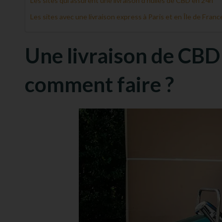
Les sites qui assurent une livraison d’huiles de CBD en 24h
Les sites avec une livraison express à Paris et en Île de Franc
Une livraison de CBD
comment faire ?