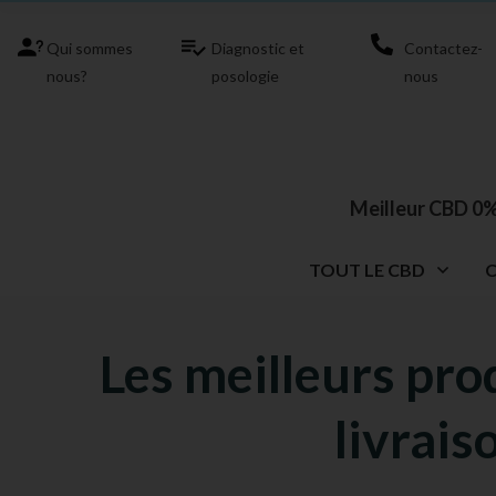
Qui sommes
Diagnostic et
Contactez-
nous?
posologie
nous
Meilleur CBD 0%
TOUT LE CBD
Les meilleurs pr
livrais