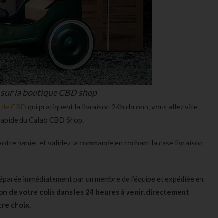
 sur la boutique CBD shop
e de CBD
qui pratiquent la livraison 24h chrono, vous allez vite
n rapide du Calao CBD Shop.
 votre panier et validez la commande en cochant la case livraison
réparée immédiatement par un membre de l’équipe et expédiée en
n de votre colis dans les 24 heures à venir, directement
tre choix.