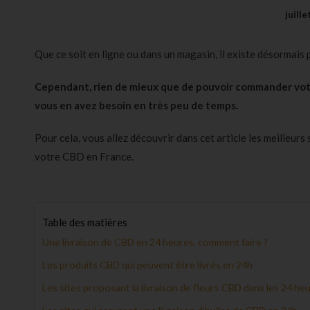
juill
Que ce soit en ligne ou dans un magasin, il existe désormais 
Cependant, rien de mieux que de pouvoir commander votre
vous en avez besoin en très peu de temps.
Pour cela, vous allez découvrir dans cet article les meilleurs
votre CBD en France.
Table des matières
Une livraison de CBD en 24 heures, comment faire ?
Les produits CBD qui peuvent être livrés en 24h
Les sites proposant la livraison de fleurs CBD dans les 24 he