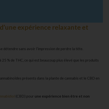
 d’une expérience relaxante et
se détendre sans avoir l’impression de perdre la tête.
’à 25 % de THC, ce qui est beaucoup plus élevé que les produits
cannabinoïdes présents dans la plante de cannabis et le CBD en
nnabidiol
(CBD) pour
une expérience
bien être
et non