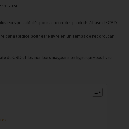
et 11, 2024
plusieurs possibilités pour acheter des produits à base de CBD.
 cannabidiol pour être livré en un temps de record, car
 site de CBD et les meilleurs magasins en ligne qui vous livre
ures