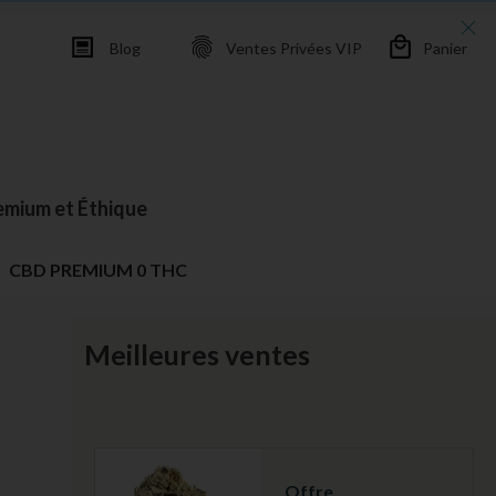
Blog
Ventes Privées VIP
Panier
emium et Éthique
CBD PREMIUM 0 THC
Meilleures ventes
Offre