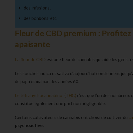
des infusions,
des bonbons
, etc.
Fleur de CBD premium : Profitez
apaisante
La fleur de CBD
est une fleur de cannabis qui aide les gens à 
Les souches indica et sativa d’aujourd’hui contiennent jusqu
de papa et maman des années 60.
Le tétrahydrocannabinol (THC)
n’est que l’un des nombreux 
constitue également une part non négligeable.
Certains cultivateurs de cannabis ont choisi de cultiver du
ca
psychoactive.