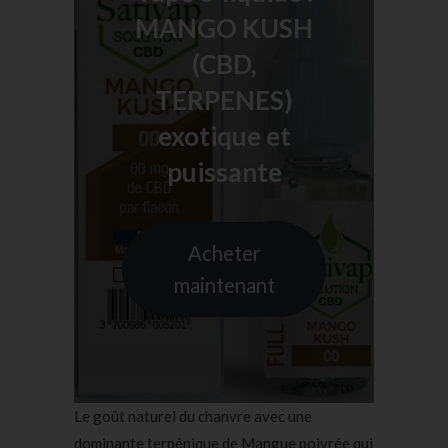
MANGO KUSH
(CBD,
TERPENES)
exotique et
puissante
Acheter
maintenant
Le goût naturel du chanvre avec une
dominante terpénique de Mangue poivrée qui