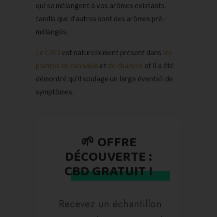
qui se mélangent à vos arômes existants,
tandis que d’autres sont des arômes pré-
mélangés.
Le CBD
est naturellement présent dans
les
plantes de cannabis
et
de chanvre
et il a été
démontré qu’il soulage un large éventail de
symptômes.
🌱 OFFRE
DÉCOUVERTE :
CBD GRATUIT !
Recevez un échantillon