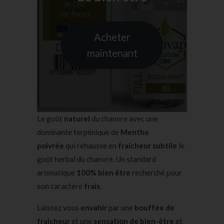
Acheter
maintenant
Le goût
naturel
du chanvre avec une
dominante terpénique de
Menthe
poivrée
qui rehausse en
fraicheur subtile
le
goût herbal du chanvre. Un standard
aromatique
100% bien être
recherché pour
son caractère
frais.
Laissez vous
envahir
par une
bouffée de
fraicheur
et une
sensation de bien-être
et