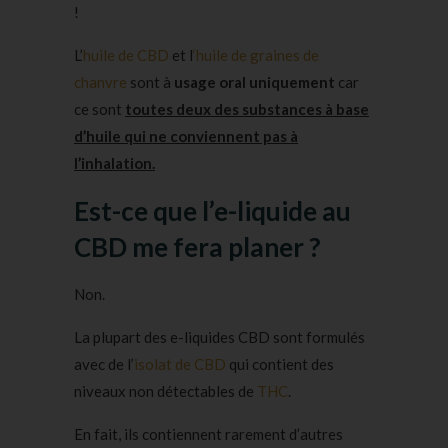
!
L’
huile de CBD
et l
‘huile de graines de
chanvre
sont à
usage oral uniquement
car
ce sont
toutes deux des substances à base
d’huile qui ne conviennent pas à
l’inhalation.
Est-ce que l’e-liquide au
CBD me fera planer ?
Non.
La plupart des e-liquides CBD sont formulés
avec de l’
isolat de CBD
qui contient des
niveaux non détectables de
THC
.
En fait, ils contiennent rarement d’autres