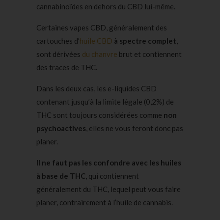
cannabinoïdes en dehors du CBD lui-même.
Certaines vapes CBD, généralement des
cartouches d’
huile CBD
à spectre complet
,
sont dérivées
du chanvre
brut et contiennent
des traces de THC.
Dans les deux cas, les e-liquides CBD
contenant jusqu’à la limite légale (0,2%) de
THC sont toujours considérées comme
non
psychoactives
, elles ne vous feront donc pas
planer.
Il ne faut pas les confondre avec les huiles
à base de THC
, qui contiennent
généralement du THC, lequel peut vous faire
planer, contrairement à l’huile de cannabis.