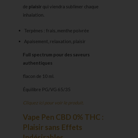
de
plaisir
qui viendra sublimer chaque
inhalation.
Terpènes : frais, menthe poivrée
Apaisement, relaxation, plaisir
Full spectrum pour des saveurs
authentiques
flacon de 10 ml.
Équilibre PG/VG 65/35
Cliquez ici pour voir le produit.
Vape Pen CBD 0% THC :
Plaisir sans Effets
Indésirables