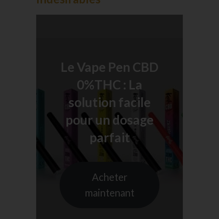
Le Vape Pen CBD
0%THC : La
solution facile
pour un dosage
parfait
Acheter
maintenant