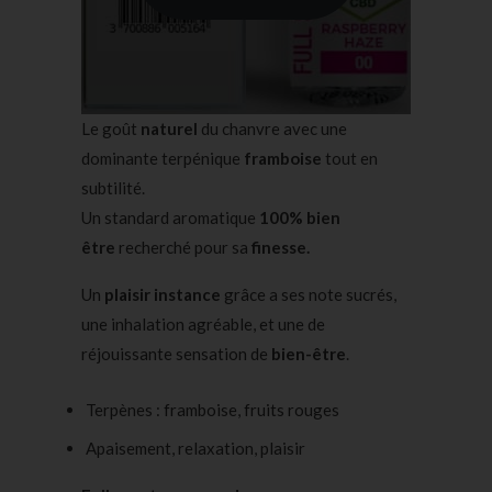
Le goût
naturel
du chanvre avec une
dominante terpénique
framboise
tout en
subtilité.
Un standard aromatique
100% bien
être
recherché pour sa
finesse.
Un
plaisir instance
grâce a ses note sucrés,
une inhalation agréable, et une de
réjouissante sensation de
bien-être
.
Terpènes
: framboise, fruits rouges
Apaisement, relaxation, plaisir