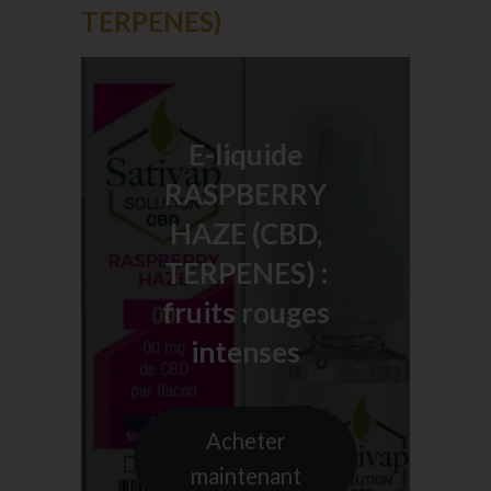
TERPENES)
E-liquide
RASPBERRY
HAZE (CBD,
TERPENES) :
fruits rouges
intenses
Acheter
maintenant