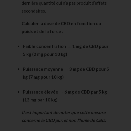
dernière quantité qui n’a pas produit d’effets
secondaires.
Calculer la dose de CBD en fonction du
poids et de la force :
Faible concentration → 1 mg de CBD pour
5 kg (2 mg pour 10 kg)
Puissance moyenne → 3 mg de CBD pour
5
kg
(7 mg pour 10 kg)
Puissance élevée → 6 mg de CBD par
5 kg
(13 mg par 10 kg)
Il est important de noter que cette mesure
concerne le CBD pur, et non l’huile de CBD.