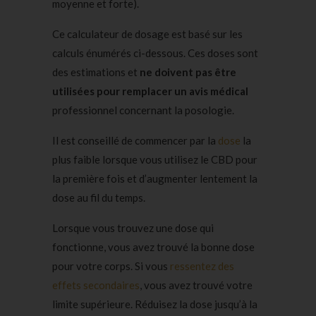
moyenne et forte).
Ce calculateur de dosage est basé sur les
calculs énumérés ci-dessous. Ces doses sont
des estimations et
ne doivent pas être
utilisées pour remplacer un avis médical
professionnel concernant la posologie.
Il est conseillé de commencer par la
dose
la
plus faible lorsque vous utilisez le CBD pour
la première fois et d’augmenter lentement la
dose au fil du temps.
Lorsque vous trouvez une dose qui
fonctionne, vous avez trouvé la bonne dose
pour votre corps. Si vous
ressentez des
effets secondaires
, vous avez trouvé votre
limite supérieure. Réduisez la dose jusqu’à la