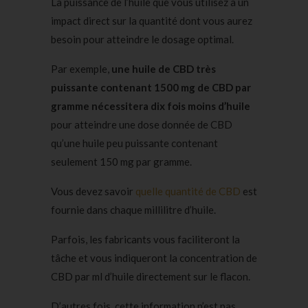
La puissance de l’huile que vous utilisez a un
impact direct sur la quantité dont vous aurez
besoin pour atteindre le dosage optimal.
Par exemple,
une huile de CBD très
puissante contenant 1500 mg de CBD par
gramme nécessitera dix fois moins d’huile
pour atteindre une dose donnée de CBD
qu’une huile peu puissante contenant
seulement 150 mg par gramme.
Vous devez savoir
quelle quantité de CBD
est
fournie dans chaque millilitre d’huile.
Parfois, les fabricants vous faciliteront la
tâche et vous indiqueront la concentration de
CBD par ml d’huile directement sur le flacon.
D’autres fois, cette information n’est pas