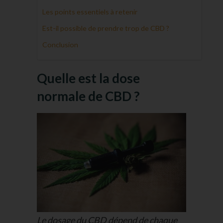
Les points essentiels à retenir
Est-il possible de prendre trop de CBD ?
Conclusion
Quelle est la dose
normale de CBD ?
Le dosage du CBD dépend de chaque