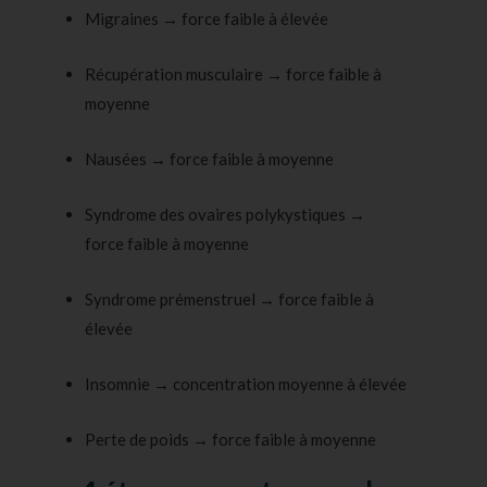
Migraines → force faible à élevée
Récupération musculaire → force faible à
moyenne
Nausées → force faible à moyenne
Syndrome des ovaires polykystiques →
force faible à moyenne
Syndrome prémenstruel → force faible à
élevée
Insomnie → concentration moyenne à élevée
Perte de poids → force faible à moyenne