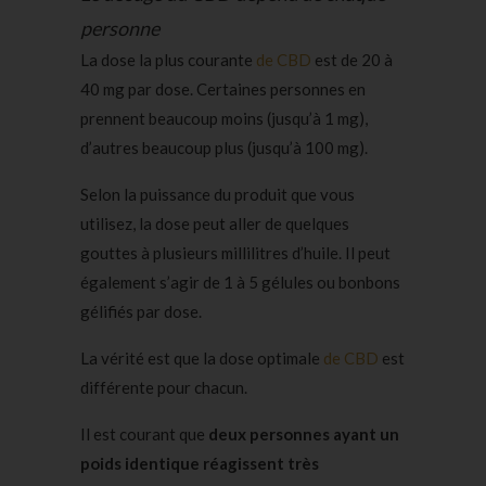
personne
La dose la plus courante
de CBD
est de 20 à
40 mg par dose. Certaines personnes en
prennent beaucoup moins (jusqu’à 1 mg),
d’autres beaucoup plus (jusqu’à 100 mg).
Selon la puissance du produit que vous
utilisez, la dose peut aller de quelques
gouttes à plusieurs millilitres d’huile. Il peut
également s’agir de 1 à 5 gélules ou bonbons
gélifiés par dose.
La vérité est que la dose optimale
de CBD
est
différente pour chacun.
Il est courant que
deux personnes ayant un
poids identique réagissent très