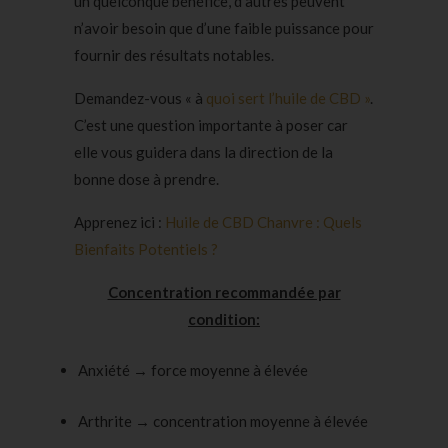
un quelconque bénéfice, d’autres peuvent
n’avoir besoin que d’une faible puissance pour
fournir des résultats notables.
Demandez-vous « à
quoi sert l’huile de CBD »
.
C’est une question importante à poser car
elle vous guidera dans la direction de la
bonne dose à prendre.
Apprenez ici :
Huile de CBD Chanvre : Quels
Bienfaits Potentiels ?
Concentration recommandée par
condition:
Anxiété → force moyenne à élevée
Arthrite → concentration moyenne à élevée