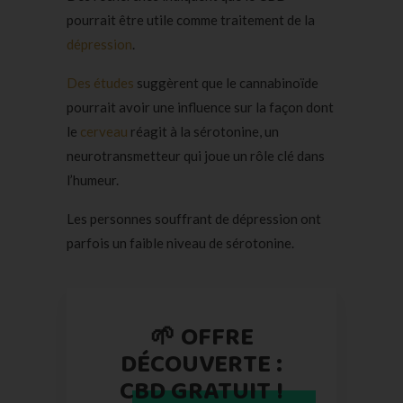
pourrait être utile comme traitement de la
dépression
.
Des études
suggèrent que le cannabinoïde
pourrait avoir une influence sur la façon dont
le
cerveau
réagit à la sérotonine, un
neurotransmetteur qui joue un rôle clé dans
l’humeur.
Les personnes souffrant de dépression ont
parfois un faible niveau de sérotonine.
🌱 OFFRE
DÉCOUVERTE :
CBD GRATUIT !