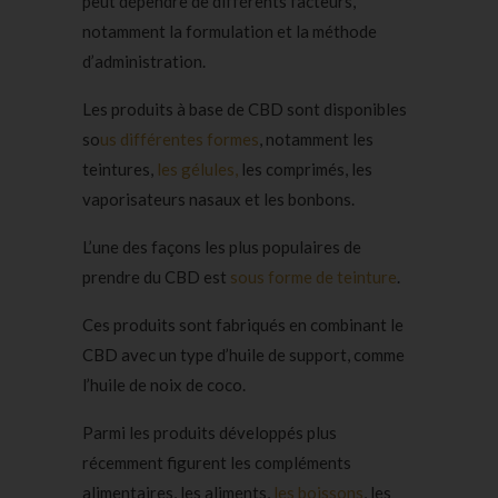
peut dépendre de différents facteurs,
notamment la formulation et la méthode
d’administration.
Les produits à base de CBD sont disponibles
so
us différentes formes
, notamment les
teintures,
les gélules,
les comprimés, les
vaporisateurs nasaux et les bonbons.
L’une des façons les plus populaires de
prendre du CBD est
sous forme de teinture
.
Ces produits sont fabriqués en combinant le
CBD avec un type d’huile de support, comme
l’huile de noix de coco.
Parmi les produits développés plus
récemment figurent les compléments
alimentaires, les aliments,
les boissons
, les