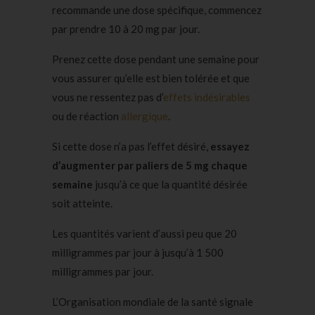
recommande une dose spécifique, commencez
par prendre 10 à 20 mg par jour.
Prenez cette dose pendant une semaine pour
vous assurer qu’elle est bien tolérée et que
vous ne ressentez pas d’
effets indésirables
ou de réaction
allergique
.
Si cette dose n’a pas l’effet désiré,
essayez
d’augmenter par paliers de 5 mg chaque
semaine
jusqu’à ce que la quantité désirée
soit atteinte.
Les quantités varient d’aussi peu que 20
milligrammes par jour à jusqu’à 1 500
milligrammes par jour.
L’Organisation mondiale de la santé signale