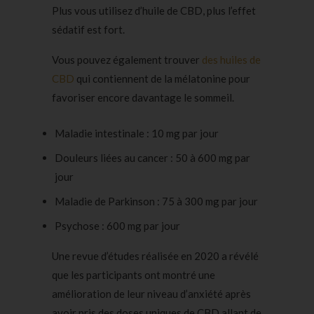
Plus vous utilisez d’huile de CBD, plus l’effet
sédatif est fort.
Vous pouvez également trouver
des huiles de
CBD
qui contiennent de la mélatonine pour
favoriser encore davantage le sommeil.
Maladie intestinale : 10 mg par jour
Douleurs liées au cancer : 50 à 600 mg par
jour
Maladie de Parkinson : 75 à 300 mg par jour
Psychose : 600 mg par jour
Une revue d’études réalisée en 2020 a révélé
que les participants ont montré une
amélioration de leur niveau d’anxiété après
avoir pris des doses uniques de CBD allant de