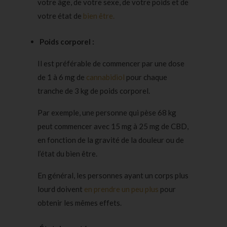
votre âge, de votre sexe, de votre poids et de
votre état de
bien être.
Poids corporel :
Il est préférable de commencer par une dose
de 1 à 6 mg de
cannabidiol
pour chaque
tranche de 3 kg de poids corporel.
Par exemple, une personne qui pèse 68 kg
peut commencer avec 15 mg à 25 mg de CBD,
en fonction de la gravité de la douleur ou de
l’état du bien être.
En général, les personnes ayant un corps plus
lourd doivent
en prendre un peu plus
pour
obtenir les mêmes effets.