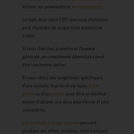
lotions, les pommades et
les cosmé
t
iques
.
Le type de produit CBD que vous choisissez
peut dépendre de ce que vous essayez de
traiter.
Si vous cherchez à améliorer l’humeur
générale, un complément alimentaire peut
être une bonne option.
Si vous ciblez des symptômes spécifiques
d’une maladie, la prise d’une huile,
d’une
gélule
ou d’un
bonbon
peut être un meilleur
moyen d’obtenir une dose plus élevée et plus
concentrée.
Les produits à usage cutanée
peuvent
produire des effets localisés, mais il est peu