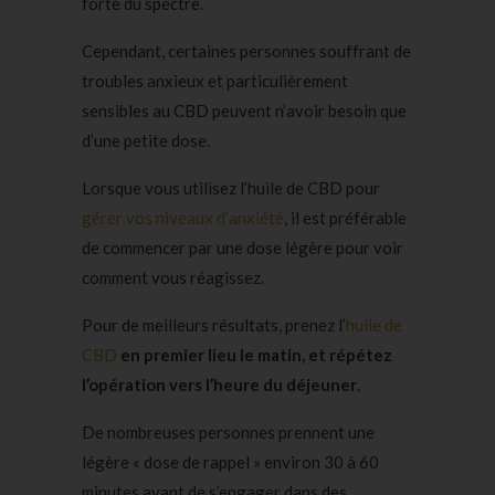
forte du spectre.
Cependant, certaines personnes souffrant de
troubles anxieux et particulièrement
sensibles au CBD peuvent n’avoir besoin que
d’une petite dose.
Lorsque vous utilisez l’huile de CBD pour
gérer vos niveaux d’anxiété
, il est préférable
de commencer par une dose légère pour voir
comment vous réagissez.
Pour de meilleurs résultats, prenez l’
huile de
CBD
en premier lieu le matin, et répétez
l’opération vers l’heure du déjeuner
.
De nombreuses personnes prennent une
légère « dose de rappel » environ 30 à 60
minutes avant de s’engager dans des