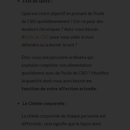
État de santé :
Quel est votre objectif en prenant de l’huile
de CBD quotidiennement ? Est-ce pour des
douleurs chroniques ? Avez-vous besoin
d’
huile de CBD
pour vous aider à vous
détendre ou à dormir la nuit ?
Êtes-vous une personne ordinaire qui
souhaite compléter son alimentation
quotidienne avec de l’huile de CBD ? Modifiez
la quantité dont vous avez besoin
en
fonction de votre affection actuelle.
Le Chimie corporelle :
La chimie corporelle de chaque personne est
différente ; cela signifie que la façon dont