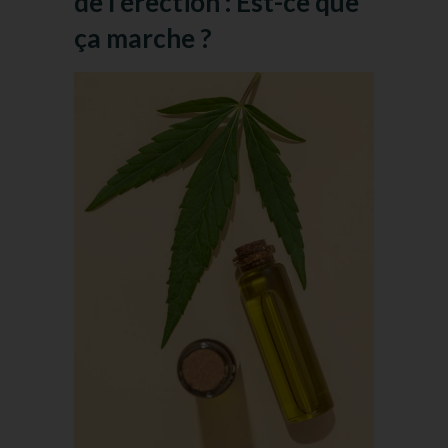
de l’érection : Est-ce que
ça marche ?