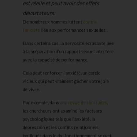
est réelle et peut avoir des effets
dévastateurs.
De nombreux hommes luttent
contre
l’anxiété
liée aux performances sexuelles.
Dans certains cas, la nervosité écrasante liée
à la préparation d’un rapport sexuel interfère
avec la capacité de performance.
Cela peut renforcer l’anxiété, un cercle
vicieux qui peut vraiment gâcher votre joie
de vivre.
Par exemple, dans
une revue de six études
,
les chercheurs ont examiné les facteurs
psychologiques tels que l’anxiété, la
dépression et les conflits relationnels
impliqués dans le dysfonctionnement sexuel,