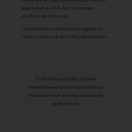
révélé que le risque de dysfonction érectile
augmentait de 39 % chez les hommes
souffrant de dépression.
La dysfonction érectile psychologique est
réelle et peut avoir des effets dévastateurs.
Si elle n’est pas traitée, certains
hommes peuvent se retrouver dans un
état d’anxiété et de honte qui alimente
la dépression.