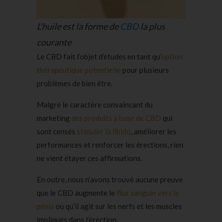
L’huile est la forme de
CBD
la plus
courante
Le CBD fait l’objet d’études en tant qu’
option
thérapeutique potentielle
pour plusieurs
problèmes de bien être.
Malgré le caractère convaincant du
marketing
des produits à base de CBD
qui
sont censés
stimuler la libido
, améliorer les
performances et renforcer les érections, rien
ne vient étayer ces affirmations.
En outre, nous n’avons trouvé aucune preuve
que le CBD augmente le
flux sanguin vers le
pénis
ou qu’il agit sur les nerfs et les muscles
impliqués dans l’érection.