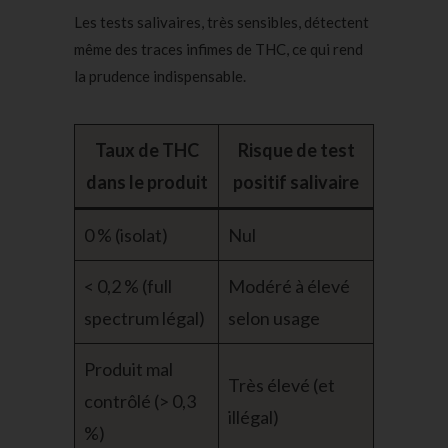
Les tests salivaires, très sensibles, détectent
même des traces infimes de THC, ce qui rend
la prudence indispensable.
Taux de THC
Risque de test
dans le produit
positif salivaire
0 % (isolat)
Nul
< 0,2 % (full
Modéré à élevé
spectrum légal)
selon usage
Produit mal
Très élevé (et
contrôlé (> 0,3
illégal)
%)