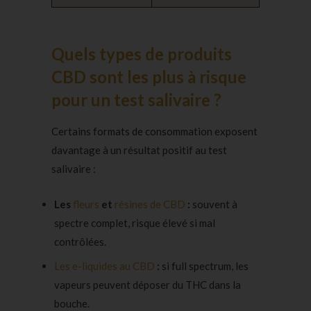
Quels types de produits
CBD sont les plus à risque
pour un test salivaire ?
Certains formats de consommation exposent
davantage à un résultat positif au test
salivaire :
Les
fleurs
et
résines de CBD
:
souvent à
spectre complet, risque élevé si mal
contrôlées.
Les e-liquides au CBD
:
si full spectrum, les
vapeurs peuvent déposer du THC dans la
bouche.