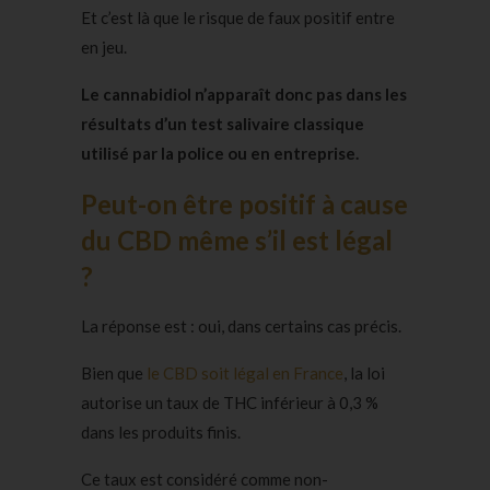
Et c’est là que le risque de faux positif entre
en jeu.
Le cannabidiol n’apparaît donc pas dans les
résultats d’un test salivaire classique
utilisé par la police ou en entreprise.
Peut-on être positif à cause
du CBD même s’il est légal
?
La réponse est : oui, dans certains cas précis.
Bien que
le CBD soit légal en France
, la loi
autorise un taux de THC inférieur à 0,3 %
dans les produits finis.
Ce taux est considéré comme non-