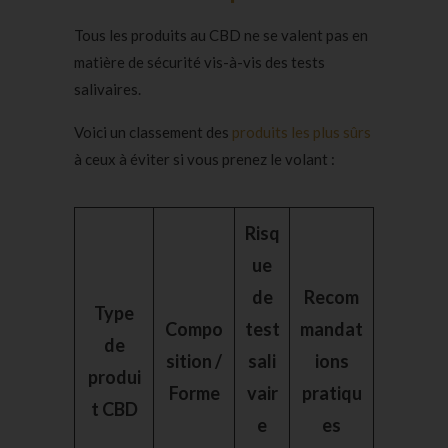
Tous les produits au CBD ne se valent pas en
matière de sécurité vis-à-vis des tests
salivaires.
Voici un classement des
produits les plus sûrs
à ceux à éviter si vous prenez le volant :
Risq
ue
de
Recom
Type
Compo
test
mandat
de
sition /
sali
ions
produi
Forme
vair
pratiqu
t CBD
e
es