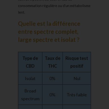
consommation régulière ou d’un métabolisme
lent.
Quelle est la différence
entre spectre complet,
large spectre et isolat ?
Type de
Taux de
Risque test
CBD
THC
positif
Isolat
0%
Nul
Broad
0%
Très faible
spectrum