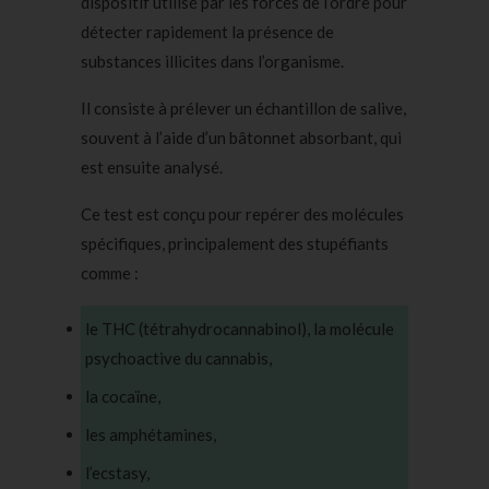
dispositif utilisé par les forces de l’ordre pour
détecter rapidement la présence de
substances illicites dans l’organisme.
Il consiste à prélever un échantillon de salive,
souvent à l’aide d’un bâtonnet absorbant, qui
est ensuite analysé.
Ce test est conçu pour repérer des molécules
spécifiques, principalement des stupéfiants
comme :
le THC (tétrahydrocannabinol)
, la molécule
psychoactive du cannabis,
la cocaïne,
les amphétamines,
l’ecstasy,