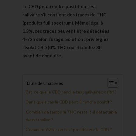
Le CBD peut rendre positif un test
salivaire s’il contient des traces de THC
(produits full spectrum). Même légal à
0,3%, ces traces peuvent être détectées
4-72h selon l’usage. Solution : privilégiez
l’isolat CBD (0% THC) ou attendez 8h
avant de conduire.
Table des matières
Est-ce que le CBD rend le test salivaire positif ?
Dans quels cas le CBD peut-il rendre positif ?
Combien de temps le THC reste-t-il détectable
dans la salive ?
Comment éviter un test positif avec le CBD ?