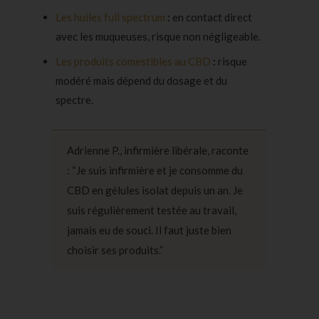
Les huiles full spectrum
:
en contact direct
avec les muqueuses, risque non négligeable.
Les produits comestibles au CBD
:
risque
modéré mais dépend du
dosage
et du
spectre.
Adrienne P., infirmière libérale, raconte
: “Je suis infirmière et je consomme du
CBD en gélules isolat depuis un an. Je
suis régulièrement testée au travail,
jamais eu de souci. Il faut juste bien
choisir ses produits.”