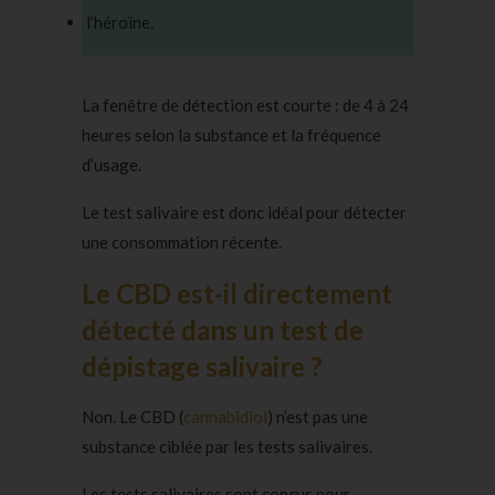
l’héroïne.
La fenêtre de détection est courte : de 4 à 24
heures selon la substance et la fréquence
d’usage.
Le test salivaire est donc idéal pour détecter
une consommation récente.
Le CBD est-il directement
détecté dans un test de
dépistage salivaire ?
Non. Le CBD (
cannabidiol
) n’est pas une
substance ciblée par les tests salivaires.
Les tests salivaires sont conçus pour