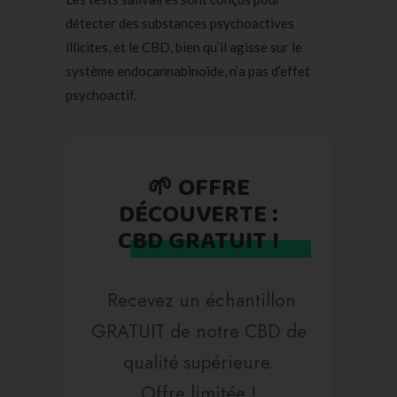
détecter des substances psychoactives
illicites, et le CBD, bien qu’il agisse sur le
système endocannabinoïde, n’a pas d’effet
psychoactif.
🌱 OFFRE
DÉCOUVERTE :
CBD GRATUIT !
Recevez un échantillon
GRATUIT de notre CBD de
qualité supérieure.
Offre limitée !