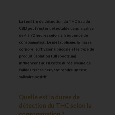
La fenêtre de détection
du THC issu du
CBD peut rester détectable dans la salive
de 4 à 72 heures selon la fréquence de
consommation. Le métabolisme, la masse
corporelle, l’hygiène buccale et le type de
produit (isolat ou full spectrum)
influencent aussi cette durée. Même de
faibles traces peuvent rendre un test
salivaire positif.
Quelle est la durée de
détection du THC selon la
consommation ?