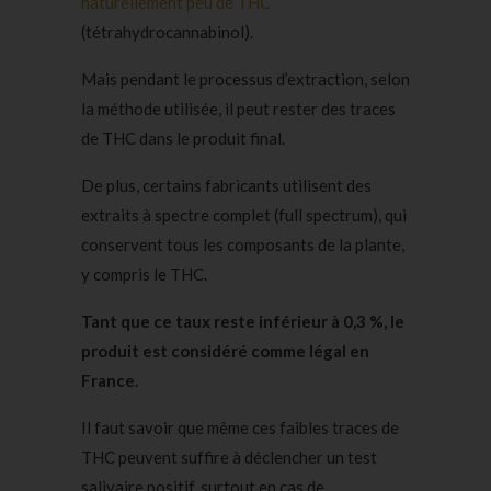
naturellement peu de THC
(tétrahydrocannabinol).
Mais pendant le processus d’extraction, selon
la méthode utilisée, il peut rester des traces
de THC dans le produit final.
De plus, certains fabricants utilisent des
extraits à spectre complet (full spectrum), qui
conservent tous les composants de la plante,
y compris le THC.
Tant que ce taux reste inférieur à 0,3 %, le
produit est considéré comme légal en
France.
Il faut savoir que même ces faibles traces de
THC peuvent suffire à déclencher un test
salivaire positif, surtout en cas de