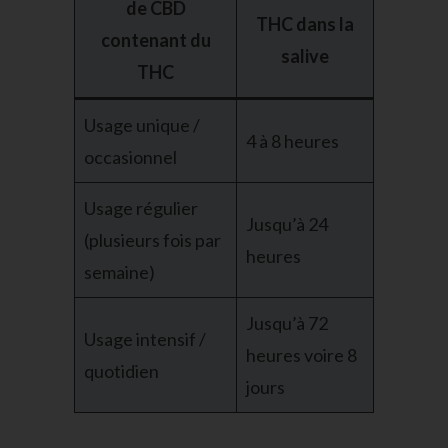
de CBD
THC dans la
contenant du
salive
THC
Usage unique /
4 à 8 heures
occasionnel
Usage régulier
Jusqu’à 24
(plusieurs fois par
heures
semaine)
Jusqu’à 72
Usage intensif /
heures voire 8
quotidien
jours