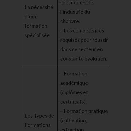
spécifiques de
La nécessité
l’industrie du
d’une
chanvre.
formation
– Les compétences
spécialisée
requises pour réussir
dans ce secteur en
constante évolution.
– Formation
académique
(diplômes et
certificats).
– Formation pratique
Les Types de
(cultivation,
Formations
extraction,