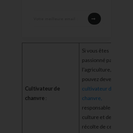
Si vous êtes
passionné par
l’agriculture, vous
pouvez devenir un
Cultivateur de
cultivateur de
chanvre
:
chanvre,
responsable de la
culture et de la
récolte de cette