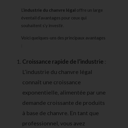
L’
industrie du chanvre légal
offre un large
éventail d’avantages pour ceux qui
souhaitent s’y investir.
Voici quelques-uns des principaux avantages
:
Croissance rapide de l’industrie
:
L’
industrie du chanvre
légal
connaît une croissance
exponentielle, alimentée par une
demande croissante de
produits
à base de chanvre
. En tant que
professionnel, vous avez