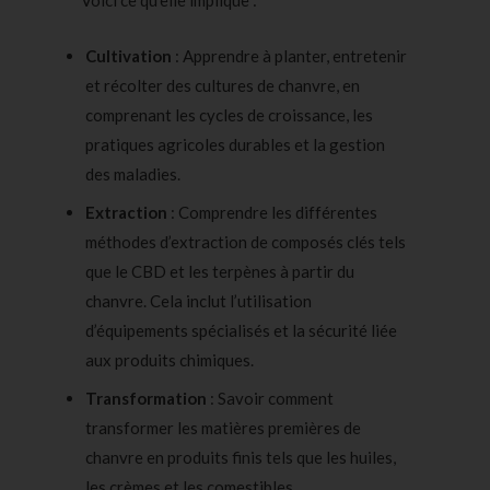
Voici ce qu’elle implique :
Cultivation
: Apprendre à planter, entretenir
et récolter des
cultures de chanvre
, en
comprenant les cycles de croissance, les
pratiques agricoles durables et la gestion
des maladies.
Extraction
: Comprendre les différentes
méthodes d’extraction
de composés clés tels
que le
CBD
et les
terpènes
à partir du
chanvre. Cela inclut l’utilisation
d’équipements spécialisés et la sécurité liée
aux produits chimiques.
Transformation
: Savoir comment
transformer les matières premières de
chanvre en produits finis tels que les huiles,
les crèmes et les comestibles.