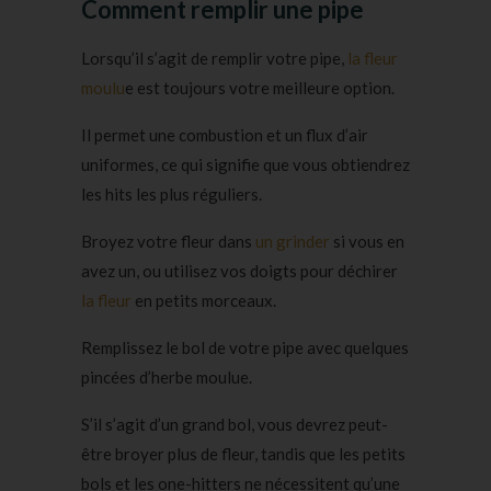
Comment remplir une pipe
Lorsqu’il s’agit de remplir votre pipe,
la fleur
moulu
e est toujours votre meilleure option.
Il permet une combustion et un flux d’air
uniformes, ce qui signifie que vous obtiendrez
les hits les plus réguliers.
Broyez votre fleur dans
un grinder
si vous en
avez un, ou utilisez vos doigts pour déchirer
la fleur
en petits morceaux.
Remplissez le bol de votre pipe avec quelques
pincées d’herbe moulue.
S’il s’agit d’un grand bol, vous devrez peut-
être broyer plus de fleur, tandis que les petits
bols et les one-hitters ne nécessitent qu’une