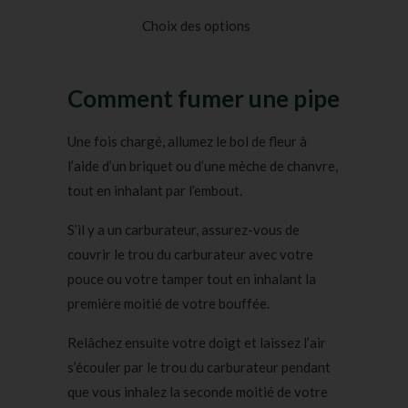
5 basé sur
Choix des options
notations
client
Comment fumer une pipe
Une fois chargé, allumez le bol de fleur à
l’aide d’un briquet ou d’une mèche de chanvre,
tout en inhalant par l’embout.
S’il y a un carburateur, assurez-vous de
couvrir le trou du carburateur avec votre
pouce ou votre tamper tout en inhalant la
première moitié de votre bouffée.
Relâchez ensuite votre doigt et laissez l’air
s’écouler par le trou du carburateur pendant
que vous inhalez la seconde moitié de votre