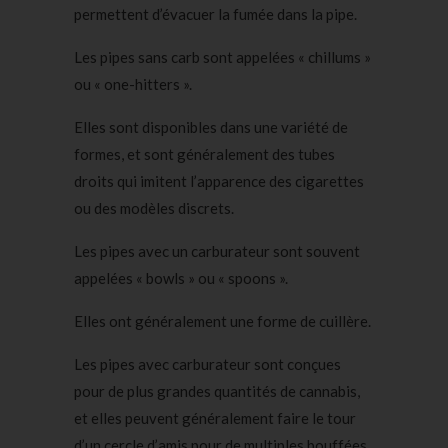
permettent d’évacuer la fumée dans la pipe.
Les pipes sans carb sont appelées « chillums »
ou « one-hitters ».
Elles sont disponibles dans une variété de
formes, et sont généralement des tubes
droits qui imitent l’apparence des cigarettes
ou des modèles discrets.
Les pipes avec un carburateur sont souvent
appelées « bowls » ou « spoons ».
Elles ont généralement une forme de cuillère.
Les pipes avec carburateur sont conçues
pour de plus grandes quantités de cannabis,
et elles peuvent généralement faire le tour
d’un cercle d’amis pour de multiples bouffées.