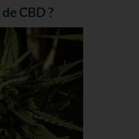
r de CBD ?