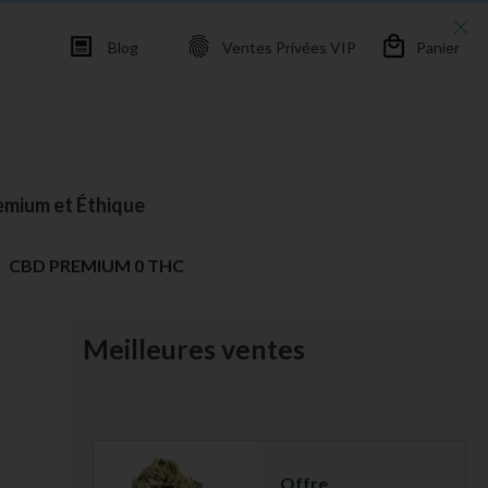
Blog
Ventes Privées VIP
Panier
emium et Éthique
CBD PREMIUM 0 THC
Meilleures ventes
Offre