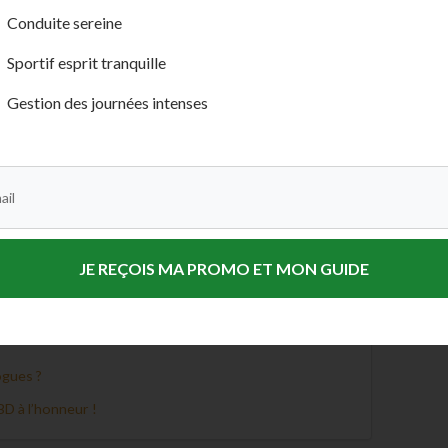
Conduite sereine
Sportif esprit tranquille
 d’Agrumes
Gestion des journées intenses
JE REÇOIS MA PROMO ET MON GUIDE
ogues ?
BD à l’honneur !