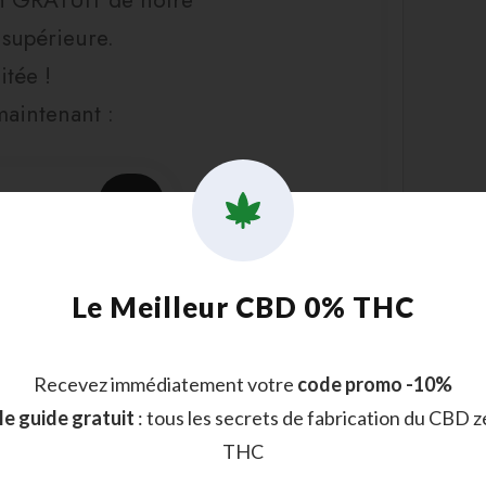
n GRATUIT de notre
 supérieure.
itée !
maintenant :
Le Meilleur CBD 0% THC
Recevez immédiatement votre
code promo -10%
 le guide gratuit
: tous les secrets de fabrication du CBD z
THC