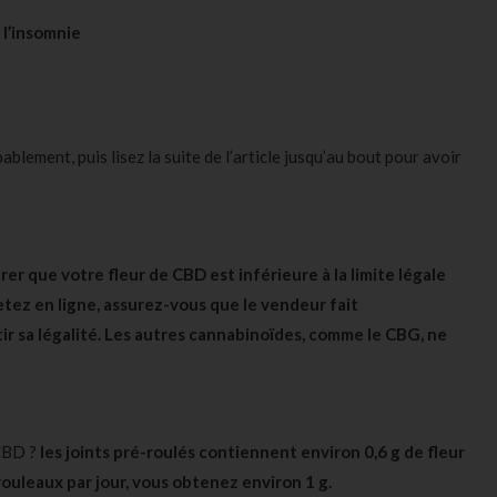
à l’insomnie
lement, puis lisez la suite de l’article jusqu’au bout pour avoir
er que votre fleur de CBD est inférieure à la limite légale
etez en ligne, assurez-vous que le vendeur fait
ir sa légalité. Les autres cannabinoïdes, comme le CBG, ne
CBD ?
les joints pré-roulés
contiennent environ 0,6 g de fleur
ouleaux par jour, vous obtenez environ 1 g.