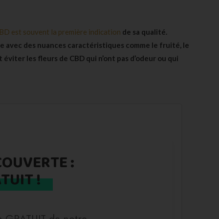
BD est souvent la première indication
de sa qualité.
se avec des nuances caractéristiques comme le fruité, le
 éviter les fleurs de CBD qui n’ont pas d’odeur ou qui
COUVERTE :
TUIT !