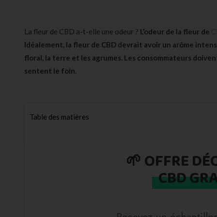
La fleur de CBD a-t-elle une odeur ?
L’odeur de la fleur de
C
Idéalement, la fleur de CBD devrait avoir un arôme inten
floral, la terre et les agrumes. Les consommateurs doivent
sentent le foin.
Table des matières
🌱 OFFRE DÉ
CBD GRA