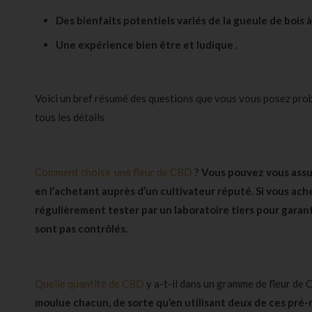
Des bienfaits potentiels variés de la gueule de bois 
Une expérience bien être et ludique .
Voici un bref résumé des questions que vous vous posez probab
tous les détails
Comment choisir une fleur de CBD
?
Vous pouvez vous assur
en l’achetant auprès d’un cultivateur réputé. Si vous ach
régulièrement tester
par un laboratoire tiers
pour garant
sont pas contrôlés.
Quelle quantité de CBD
y a-t-il dans un gramme de fleur de 
moulue chacun, de sorte qu’en utilisant deux de ces pré-r