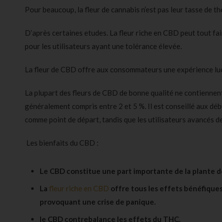
Pour beaucoup, la fleur de cannabis n’est pas leur tasse de th
D’après certaines etudes. La fleur riche en CBD peut tout fai
pour les utilisateurs ayant une tolérance élevée.
La fleur de CBD offre aux consommateurs une expérience luci
La plupart des fleurs de CBD de bonne qualité ne contienne
généralement compris entre 2 et 5 %. Il est conseillé aux dé
comme point de départ, tandis que les utilisateurs avancés 
Les bienfaits du CBD :
Le CBD constitue une part importante de la plante d
La
fleur riche en CBD
offre tous les effets bénéfiques 
provoquant une crise de panique.
le CBD contrebalance les effets du THC
.