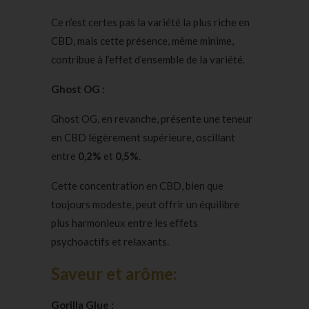
Ce n’est certes pas la variété la plus riche en
CBD, mais cette présence, même minime,
contribue à l’effet d’ensemble de la variété.
Ghost OG :
Ghost OG, en revanche, présente une teneur
en CBD légèrement supérieure, oscillant
entre
0,2%
et
0,5%
.
Cette concentration en CBD, bien que
toujours modeste, peut offrir un équilibre
plus harmonieux entre les effets
psychoactifs et relaxants.
Saveur et arôme:
Gorilla Glue :