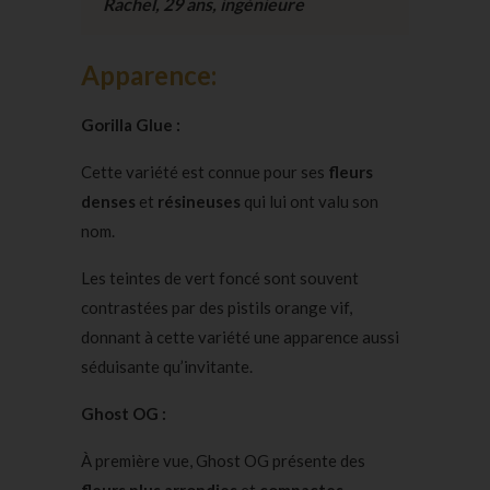
Rachel, 29 ans, ingénieure
Apparence:
Gorilla Glue :
Cette variété est connue pour ses
fleurs
denses
et
résineuses
qui lui ont valu son
nom.
Les teintes de vert foncé sont souvent
contrastées par des pistils orange vif,
donnant à cette variété une apparence aussi
séduisante qu’invitante.
Ghost OG :
À première vue, Ghost OG présente des