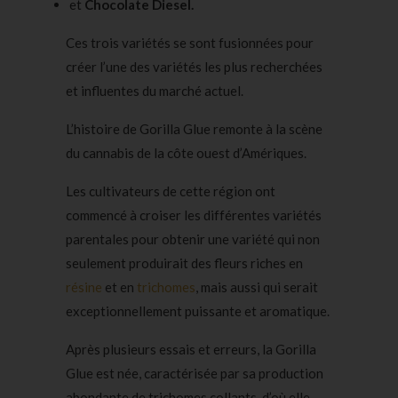
et
Chocolate Diesel.
Ces trois variétés se sont fusionnées pour
créer l’une des variétés les plus recherchées
et influentes du marché actuel.
L’histoire de Gorilla Glue remonte à la scène
du cannabis de la côte ouest d’Amériques.
Les cultivateurs de cette région ont
commencé à croiser les différentes variétés
parentales pour obtenir une variété qui non
seulement produirait des fleurs riches en
résine
et en
trichomes
, mais aussi qui serait
exceptionnellement puissante et aromatique.
Après plusieurs essais et erreurs, la Gorilla
Glue est née, caractérisée par sa production
abondante de trichomes collants, d’où elle