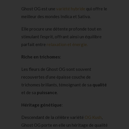
Ghost OG est une
variété hybride
qui offre le
meilleur des mondes Indica et Sativa.
Elle procure une détente profonde tout en
stimulant l’esprit, offrant ainsi un équilibre
parfait entre
relaxation et énergie.
Riche en trichomes
:
Les fleurs de Ghost OG sont souvent
recouvertes d’une épaisse couche de
trichomes brillants, témoignant de sa
qualité
et de sa
puissance
.
Héritage génétique
:
Descendant de la célèbre variété
OG Kush
,
Ghost OG porte en elle un héritage de qualité