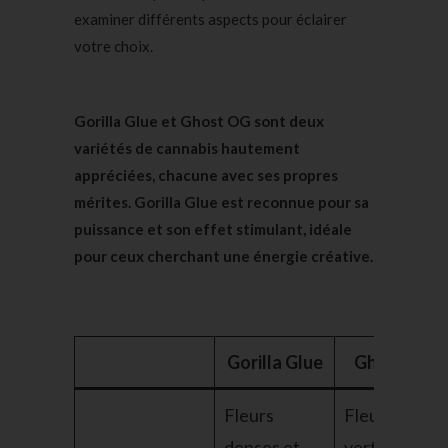
examiner différents aspects pour éclairer
votre choix.
Gorilla Glue et Ghost OG sont deux
variétés de cannabis hautement
appréciées, chacune avec ses propres
mérites. Gorilla Glue est reconnue pour sa
puissance et son effet stimulant, idéale
pour ceux cherchant une énergie créative.
Gorilla Glue
Ghost OG
Fleurs
Fleurs
denses et
vertes