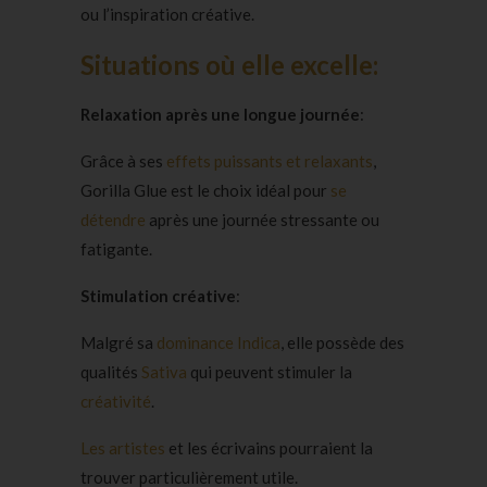
ou l’inspiration créative.
Situations où elle excelle:
Relaxation après une longue journée
:
Grâce à ses
effets puissants et relaxants
,
Gorilla Glue est le choix idéal pour
se
détendre
après une journée stressante ou
fatigante.
Stimulation créative
:
Malgré sa
dominance Indica
, elle possède des
qualités
Sativa
qui peuvent stimuler la
créativité
.
Les artistes
et les écrivains pourraient la
trouver particulièrement utile.