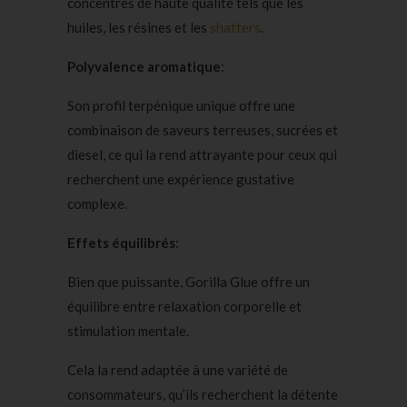
concentrés de haute qualité tels que les
huiles, les résines et les
shatters
.
Polyvalence aromatique
:
Son profil terpénique unique offre une
combinaison de saveurs terreuses, sucrées et
diesel, ce qui la rend attrayante pour ceux qui
recherchent une expérience gustative
complexe.
Effets équilibrés
:
Bien que puissante, Gorilla Glue offre un
équilibre entre relaxation corporelle et
stimulation mentale.
Cela la rend adaptée à une variété de
consommateurs, qu’ils recherchent la détente