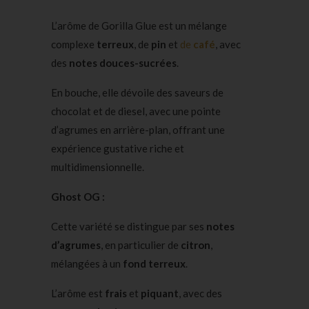
L’arôme de Gorilla Glue est un mélange
complexe
terreux
, de
pin
et
de
café
, avec
des
notes douces-sucrées
.
En bouche, elle dévoile des saveurs de
chocolat et de diesel, avec une pointe
d’agrumes en arrière-plan, offrant une
expérience gustative riche et
multidimensionnelle.
Ghost OG :
Cette variété se distingue par ses
notes
d’agrumes
, en particulier de
citron
,
mélangées à un
fond terreux
.
L’arôme est
frais
et
piquant
, avec des