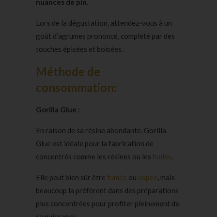
nuances de pin
.
Lors de la dégustation, attendez-vous à un
goût d’agrumes prononcé, complété par des
touches épicées et boisées.
Méthode de
consommation:
Gorilla Glue :
En raison de sa résine abondante, Gorilla
Glue est idéale pour la fabrication de
concentrés comme les résines ou les
huiles
.
Elle peut bien sûr être
fumée
ou
vapée
, mais
beaucoup la préfèrent dans des préparations
plus concentrées pour profiter pleinement de
sa puissance.