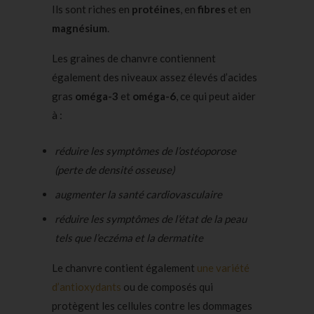
Ils sont riches en
protéines
, en
fibres
et en
magnésium
.
Les graines de chanvre contiennent
également des niveaux assez élevés d’acides
gras
oméga-3
et
oméga-6
, ce qui peut aider
à :
réduire les symptômes de l’ostéoporose
(perte de densité osseuse)
augmenter la santé cardiovasculaire
réduire les symptômes de l’état de la peau
tels que l’eczéma et la dermatite
Le chanvre contient également
une variété
d’antioxydants
ou de composés qui
protègent les cellules contre les dommages