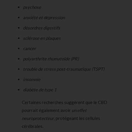
psychose
anxiété et dépression
désordres digestifs
sclérose en plaques
cancer
polyarthrite rhumatoïde (PR)
trouble de stress post-traumatique (TSPT)
insomnie
diabète de type 1
Certaines recherches suggèrent que le CBD
pourrait également avoir
un effet
neuroprotecteur
, protégeant les cellules
cérébrales.