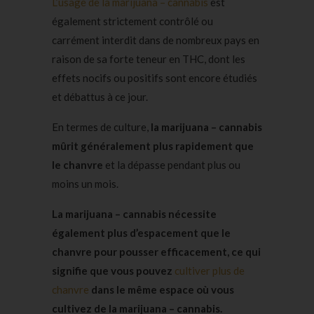
L’usage de la marijuana – cannabis
est
également strictement contrôlé ou
carrément interdit dans de nombreux pays en
raison de sa forte teneur en THC, dont les
effets nocifs ou positifs sont encore étudiés
et débattus à ce jour.
En termes de culture,
la marijuana – cannabis
mûrit généralement
plus rapidement que
le chanvre
et la dépasse pendant plus ou
moins un mois.
La marijuana – cannabis nécessite
également plus d’espacement que le
chanvre pour pousser efficacement, ce qui
signifie que vous pouvez
cultiver plus de
chanvre
dans le même espace où vous
cultivez de la marijuana – cannabis.