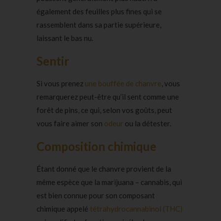
également des feuilles plus fines qui se
rassemblent dans sa partie supérieure,
laissant le bas nu.
Sentir
Si vous prenez
une bouffée de chanvre
, vous
remarquerez peut-être qu’il sent comme une
forêt de pins, ce qui, selon vos goûts, peut
vous faire aimer son
odeur
ou la détester.
Composition chimique
Étant donné que le chanvre provient de la
même espèce que la marijuana – cannabis, qui
est bien connue pour son composant
chimique appelé
tétrahydrocannabinol (THC)