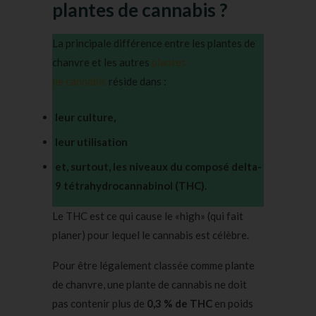
plantes de cannabis ?
La principale différence entre les plantes de
chanvre et les autres
plantes
de cannabis
réside dans :
leur culture,
leur utilisation
et, surtout, les niveaux du composé delta-
9 tétrahydrocannabinol (THC).
Le THC est ce qui cause le «high» (qui fait
planer) pour lequel le cannabis est célèbre.
Pour être légalement classée comme plante
de chanvre, une plante de cannabis ne doit
pas contenir plus de
0,3 % de THC
en poids