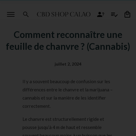
Comment reconnaître une
feuille de chanvre ? (Cannabis)
juillet 2, 2024
Il y a souvent beaucoup de confusion sur les
différences entre le chanvre et la marijuana –
cannabis et sur la manière de les identifier
correctement.
Le chanvre est structurellement rigide et
pousse jusqu’à 4 m de haut et ressemble
souvent beaucoup moins à un buisson que les