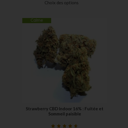
Choix des options
notations
client
Calme
Strawberry CBD Indoor 16% : Fuitée et
Sommeil paisible