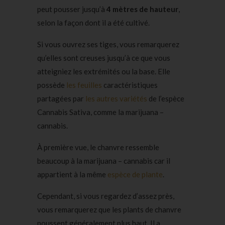
peut pousser jusqu’à
4 mètres de hauteur
,
selon la façon dont il a été cultivé.
Si vous ouvrez ses tiges, vous remarquerez
qu’elles sont creuses jusqu’à ce que vous
atteigniez les extrémités ou la base. Elle
possède
les feuilles
caractéristiques
partagées par
les autres variétés
de l’espèce
Cannabis Sativa, comme la marijuana –
cannabis.
À première vue, le chanvre ressemble
beaucoup à la marijuana – cannabis car il
appartient à la même
espèce de plante
.
Cependant, si vous regardez d’assez près,
vous remarquerez que les plants de chanvre
poussent généralement plus haut. Il a