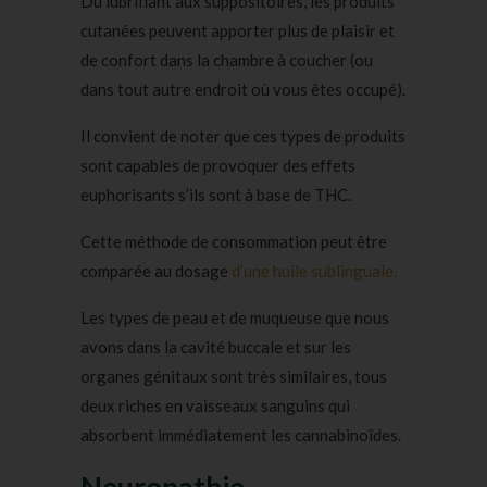
Du lubrifiant aux suppositoires, les produits
cutanées peuvent apporter plus de plaisir et
de confort dans la chambre à coucher (ou
dans tout autre endroit où vous êtes occupé).
Il convient de noter que ces types de produits
sont capables de provoquer des effets
euphorisants s’ils sont à base de THC.
Cette méthode de consommation peut être
comparée au dosage
d’une huile sublinguale.
Les types de peau et de muqueuse que nous
avons dans la cavité buccale et sur les
organes génitaux sont très similaires, tous
deux riches en vaisseaux sanguins qui
absorbent immédiatement les cannabinoïdes.