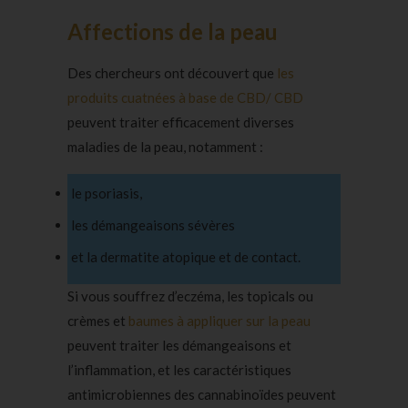
Affections de la peau
Des chercheurs ont découvert que
les
produits cuatnées à base de CBD/ CBD
peuvent traiter efficacement diverses
maladies de la peau, notamment :
le psoriasis,
les démangeaisons sévères
et la dermatite atopique et de contact.
Si vous souffrez d’eczéma, les topicals ou
crèmes et
baumes à appliquer sur la peau
peuvent traiter les démangeaisons et
l’inflammation, et les caractéristiques
antimicrobiennes des cannabinoïdes peuvent