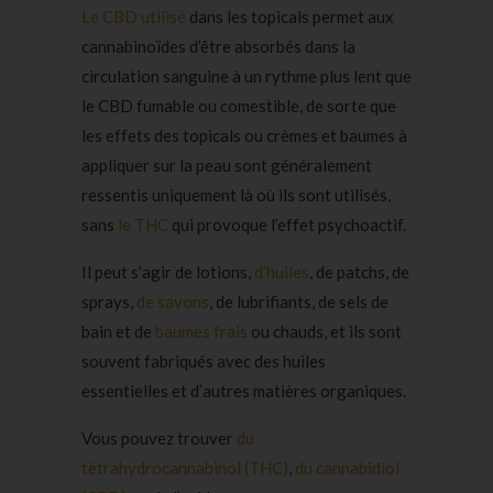
Le CBD
utilisé
dans les topicals permet aux
cannabinoïdes d’être absorbés dans la
circulation sanguine à un rythme plus lent que
le CBD fumable ou comestible, de sorte que
les effets des topicals ou crèmes et baumes à
appliquer sur la peau sont généralement
ressentis uniquement là où ils sont utilisés,
sans
le THC
qui provoque l’effet psychoactif.
Il peut s’agir de lotions,
d’huiles
, de patchs, de
sprays,
de savons
, de lubrifiants, de sels de
bain et de
baumes frais
ou chauds, et ils sont
souvent fabriqués avec des huiles
essentielles et d’autres matières organiques.
Vous pouvez trouver
du
tétrahydrocannabinol (THC)
,
du cannabidiol