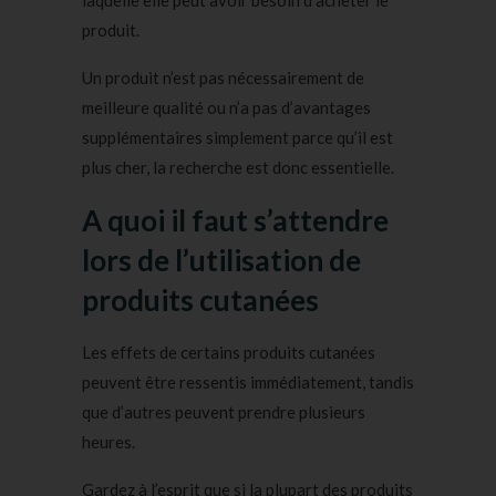
laquelle elle peut avoir besoin d’acheter le
produit.
Un produit n’est pas nécessairement de
meilleure qualité ou n’a pas d’avantages
supplémentaires simplement parce qu’il est
plus cher, la recherche est donc essentielle.
A quoi il faut s’attendre
lors de l’utilisation de
produits cutanées
Les effets de certains produits cutanées
peuvent être ressentis immédiatement, tandis
que d’autres peuvent prendre plusieurs
heures.
Gardez à l’esprit que si la plupart des produits