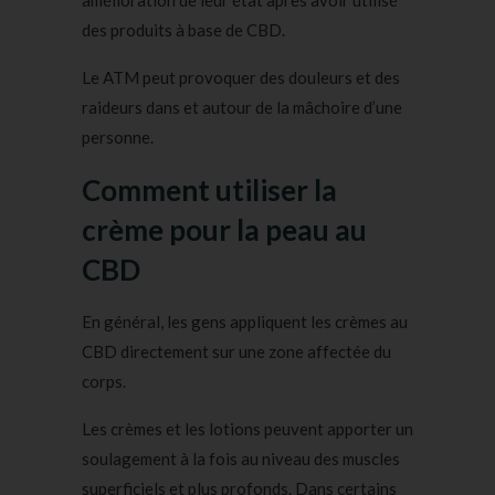
amélioration de leur état après avoir utilisé
des produits à base de CBD.
Le ATM peut provoquer des douleurs et des
raideurs dans et autour de la mâchoire d’une
personne.
Comment utiliser la
crème pour la peau au
CBD
En général, les gens appliquent les crèmes au
CBD directement sur une zone affectée du
corps.
Les crèmes et les lotions peuvent apporter un
soulagement à la fois au niveau des muscles
superficiels et plus profonds. Dans certains