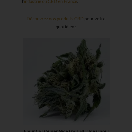
l’
industrie du CBD en France
.
Découvrez nos produits CBD
pour votre
quotidien :
Fleur CBD Super Nice 0% THC : Idéal pour