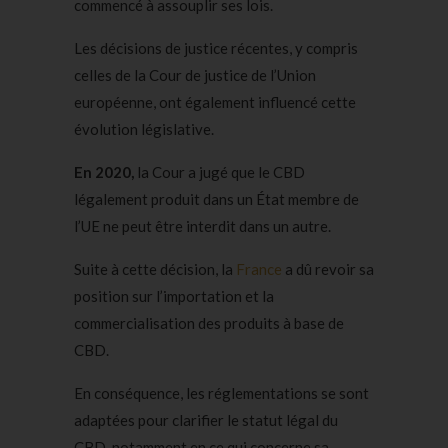
commencé à assouplir ses lois.
Les décisions de justice récentes, y compris
celles de la Cour de justice de l’Union
européenne, ont également influencé cette
évolution législative.
En 2020,
la Cour a jugé que le CBD
légalement produit dans un État membre de
l’UE ne peut être interdit dans un autre.
Suite à cette décision, la
France
a dû revoir sa
position sur l’importation et la
commercialisation des produits à base de
CBD.
En conséquence, les réglementations se sont
adaptées pour clarifier le statut légal du
CBD, notamment en ce qui concerne sa