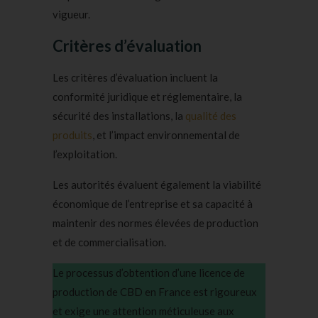
vigueur.
Critères d’évaluation
Les critères d’évaluation incluent la
conformité juridique et réglementaire, la
sécurité des installations, la
qualité des
produits
, et l’impact environnemental de
l’exploitation.
Les autorités évaluent également la viabilité
économique de l’entreprise et sa capacité à
maintenir des normes élevées de production
et de commercialisation.
Le processus d’obtention d’une licence de
production de CBD en France est rigoureux
et exige une attention méticuleuse aux