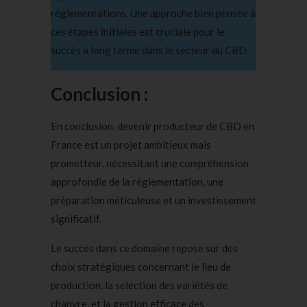
réglementations. Une approche bien pensée à
ces étapes initiales est cruciale pour le
succès à long terme dans le secteur du CBD.
Conclusion :
En conclusion, devenir producteur de CBD en
France est un projet ambitieux mais
prometteur, nécessitant une compréhension
approfondie de la réglementation, une
préparation méticuleuse et un investissement
significatif.
Le succès dans ce domaine repose sur des
choix stratégiques concernant le lieu de
production, la sélection des variétés de
chanvre, et la gestion efficace des