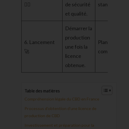
🕵️‍♂️
de sécurité
standards éle
et qualité.
Démarrer la
production
6. Lancement
Planifiez la
une fois la
🚀
commercialisa
licence
obtenue.
Table des matières
Compréhension légale du CBD en France
Processus d’obtention d’une licence de
production de CBD
Investissement et préparation pour la