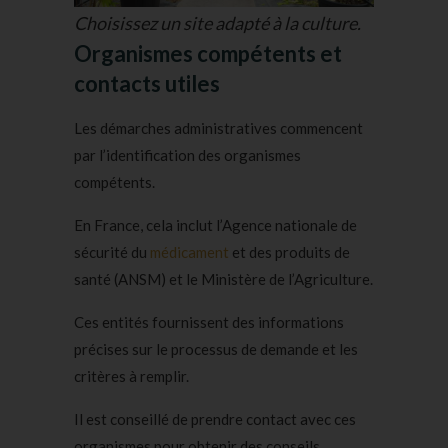
Choisissez un site adapté à la culture.
Organismes compétents et
contacts utiles
Les démarches administratives commencent
par l’identification des organismes
compétents.
En France, cela inclut l’Agence nationale de
sécurité du
médicament
et des produits de
santé (ANSM) et le Ministère de l’Agriculture.
Ces entités fournissent des informations
précises sur le processus de demande et les
critères à remplir.
Il est conseillé de prendre contact avec ces
organismes pour obtenir des conseils