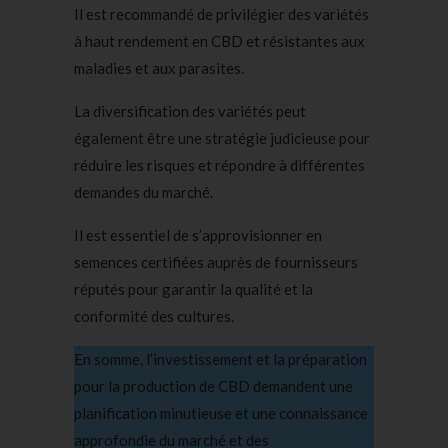
Il est recommandé de privilégier des variétés
à haut rendement en CBD et résistantes aux
maladies et aux parasites.
La diversification des variétés peut
également être une stratégie judicieuse pour
réduire les risques et répondre à différentes
demandes du marché.
Il est essentiel de s’approvisionner en
semences certifiées auprès de fournisseurs
réputés pour garantir la qualité et la
conformité des cultures.
En somme, l’investissement et la préparation
pour la production de CBD demandent une
planification minutieuse et une connaissance
approfondie du marché et des