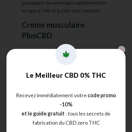
qui suggère des avantages supplémentaires
lorsque le THC et le CBD sont combinés.
Crème musculaire
PlusCBD
Le Meilleur CBD 0% THC
Recevez immédiatement votre
code promo
-10%
et le guide gratuit
: tous les secrets de
fabrication du CBD zero THC