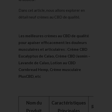
Dans cet article, nous allons explorer en
détail neuf crèmes au CBD de qualité.
L
es meilleures crèmes au CBD de qualité
pour apaiser efficacement les douleurs
musculaires et articulaires : Crème CBD
Eucalyptus de Calao, Crème CBD Jasmin –
Lavande de Calao, Lotion au CBD
Cornbread Hemp, Crème musculaire
PlusCBD, etc
Nom du
Caractéristiques
Remarque
Produit
Principales