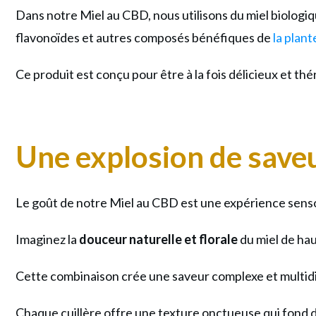
Dans notre Miel au CBD, nous utilisons du miel biologi
flavonoïdes et autres composés bénéfiques de
la plan
Ce produit est conçu pour être à la fois délicieux et t
Une explosion de saveu
Le goût de notre Miel au CBD est une expérience sensori
Imaginez la
douceur naturelle et florale
du miel de ha
Cette combinaison crée une saveur complexe et multidim
Chaque cuillère offre une texture onctueuse qui fond 