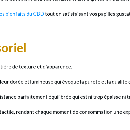
es bienfaits du CBD
tout en satisfaisant vos papilles gusta
soriel
tière de texture et d’apparence.
leur dorée et lumineuse qui évoque la pureté et la qualité d
tance parfaitement équilibrée qui est ni trop épaisse ni tr
sir tactile, rendant chaque moment de consommation une ex