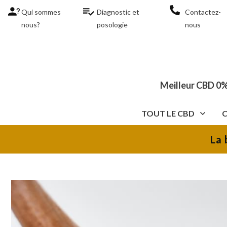
Qui sommes
Diagnostic et
Contactez-
nous?
posologie
nous
Meilleur CBD 0%
TOUT LE CBD
La 