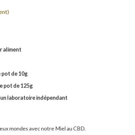
ient)
r aliment
 pot de 10g
e pot de 125g
 un laboratoire indépendant
 deux mondes avec notre Miel au CBD.