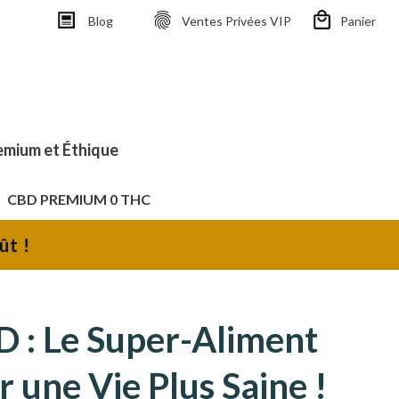
Blog
Ventes Privées VIP
Panier
emium et Éthique
CBD PREMIUM 0 THC
ût !
D : Le Super-Aliment
 une Vie Plus Saine !