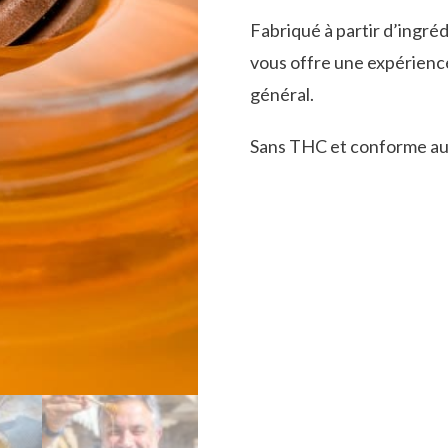
Fabriqué à partir d’ingré
vous offre une expérience
général.
Sans THC et conforme aux