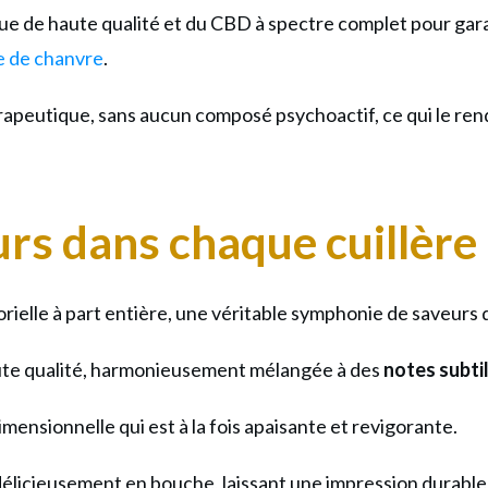
Plus
que de haute qualité et du CBD à spectre complet pour gar
Saine
te de chanvre
.
!
hérapeutique, sans aucun composé psychoactif, ce qui le re
rs dans chaque cuillère 
elle à part entière, une véritable symphonie de saveurs qu
ute qualité, harmonieusement mélangée à des
notes subti
ensionnelle qui est à la fois apaisante et revigorante.
délicieusement en bouche, laissant une impression durable