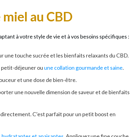
e miel au CBD
ant à votre style de vie et à vos besoins spécifiques :
r une touche sucrée et les bienfaits relaxants du CBD.
n petit-déjeuner ou
une collation gourmande et saine
.
douceur et une dose de bien-être.
porter une nouvelle dimension de saveur et de bienfaits
directement. C’est parfait pour un petit boost en
s hydratantes et apaisantes
. Appliquez une fine couche