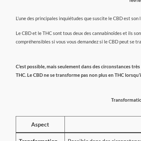
févri
L’une des principales inquiétudes que suscite le CBD est son l
Le CBD et le THC sont tous deux des cannabinoïdes et ils son
compréhensibles si vous vous demandez si le CBD peut se t
C’est possible, mais seulement dans des circonstances très 
THC. Le CBD ne se transforme pas non plus en THC lorsqu’il
Transformati
Aspect