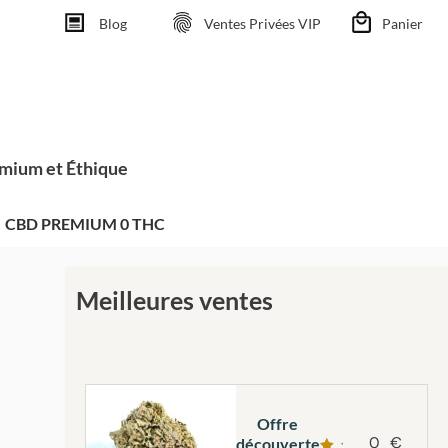
Blog
Ventes Privées VIP
Panier
emium et Éthique
CBD PREMIUM 0 THC
Meilleures ventes
Offre
0
€
découverte