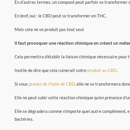
En d’autres termes, un composé peut parfois se transformer 
En bref, oui : le CBD peut se transformer en THC.
Mais cela ne se produit pas tout seul.
Il faut provoquer une réaction chimique en créant un méla
Cela permettra d’établir la liaison chimique nécessaire pour
Inutile de dire que cela ruinerait votre
produit au CBD
.
Si vous
prenez de l’huile de CBD
, elle ne se transformera do
Elle ne peut subir cette réaction chimique qu’en présence d’un
Elle se dégradera comme n’importe quel autre complément, en 
bactéries.