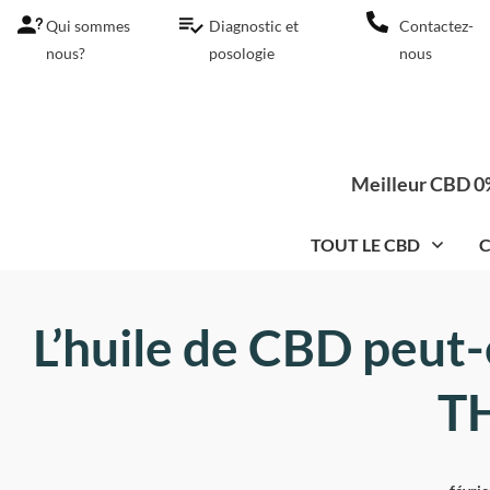
Qui sommes
Diagnostic et
Contactez-
nous?
posologie
nous
Meilleur CBD 0%
TOUT LE CBD
C
L’huile de CBD peut-
T