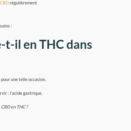
e CBD
régulièrement
soins :
-t-il en THC dans
 pour une telle occasion.
ir : l’acide gastrique.
le CBD en THC ?