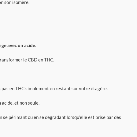
en son isomère.
nge avec un acide.
 transformer le CBD en THC.
nc pas en THC simplement en restant sur votre étagère.
 acide, et non seule.
se périmant ou en se dégradant lorsqu’elle est prise par des