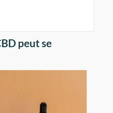
 CBD peut se
?