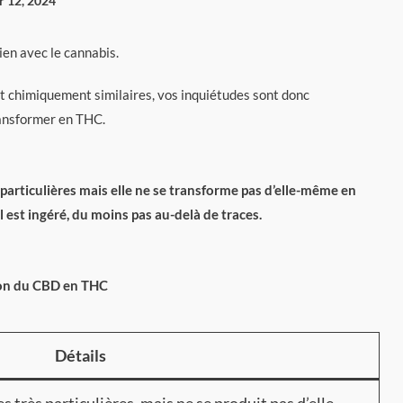
er 12, 2024
ien avec le cannabis.
t chimiquement similaires, vos inquiétudes sont donc
ransformer en THC.
particulières mais elle ne se transforme pas d’elle-même en
 est ingéré, du moins pas au-delà de traces.
on du CBD en THC
Détails