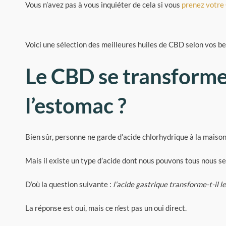
Vous n’avez pas à vous inquiéter de cela si vous
prenez votr
Voici une sélection des meilleures huiles de CBD selon vos be
Le CBD se transforme
l’estomac ?
Bien sûr, personne ne garde d’acide chlorhydrique à la maison
Mais il existe un type d’acide dont nous pouvons tous nous serv
D’où la question suivante :
l’acide gastrique transforme-t-il 
La réponse est oui, mais ce n’est pas un oui direct.