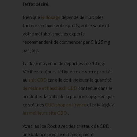
l’effet désiré.
Bien que
le dosage
dépende de multiples
facteurs comme votre poids, votre santé et
votre métabolisme, les experts
recommandent de commencer par 5 à 25 mg
par jour.
La dose moyenne de départ est de 10 mg.
Vérifiez toujours l’étiquette de votre produit
au
shit CBD
car elle doit indiquer la quantité
de résine et haschisch CBD
contenue dans le
produit et la taille de la portion suggérée que
ce soit des
CBD shop en France
et privilégiez
les meilleurs site CBD
.
Avec les Ice Rock avec des cristaux de CBD,
une balance précise est absolument