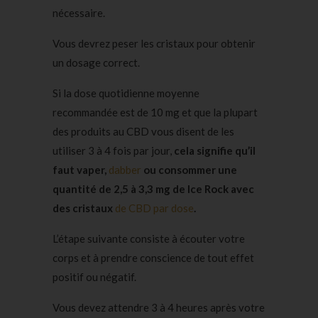
nécessaire.
Vous devrez peser les cristaux pour obtenir
un dosage correct.
Si la dose quotidienne moyenne
recommandée est de 10 mg et que la plupart
des produits au CBD vous disent de les
utiliser 3 à 4 fois par jour,
cela signifie qu’il
faut vaper,
dabber
ou consommer une
quantité de 2,5 à 3,3 mg de Ice Rock avec
des cristaux
de CBD par dose
.
L’étape suivante consiste à écouter votre
corps et à prendre conscience de tout effet
positif ou négatif.
Vous devez attendre 3 à 4 heures après votre