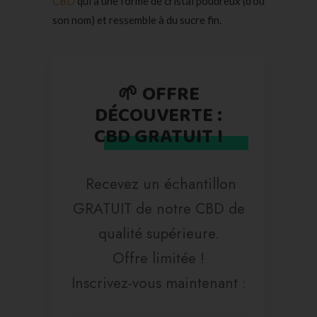
CBD
qui a une forme de cristal poudreux (d’où
son nom) et ressemble à du sucre fin.
🌱 OFFRE
DÉCOUVERTE :
CBD GRATUIT !
Recevez un échantillon
GRATUIT de notre CBD de
qualité supérieure.
Offre limitée !
Inscrivez-vous maintenant :