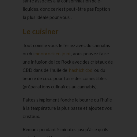
santé associés à la consommation de e-
liquides, donc ce n’est peut-être pas l’option
la plus idéale pour vous .
Le cuisiner
Tout comme vous le feriez avec du cannabis
ou du
moonrock en joint
, vous pouvez faire
une infusion de Ice Rock avec des cristaux de
CBD dans de l’huile de
hashich cbd
ou du
beurre de coco pour faire des comestibles
(préparations culinaires au cannabis).
Faites simplement fondre le beurre ou l’huile
à la température la plus basse et ajoutez vos
cristaux.
Remuez pendant 5 minutes jusqu’à ce qu’ils