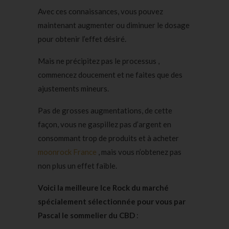
Avec ces connaissances, vous pouvez
maintenant augmenter ou diminuer le dosage
pour obtenir l’effet désiré.
Mais ne précipitez pas le processus ,
commencez doucement et ne faites que des
ajustements mineurs.
Pas de grosses augmentations, de cette
façon, vous ne gaspillez pas d’argent en
consommant trop de produits et à acheter
moonrock France
, mais vous n’obtenez pas
non plus un effet faible.
Voici la meilleure Ice Rock du marché
spécialement sélectionnée pour vous par
Pascal le sommelier du CBD
: