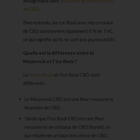
désagréable dans
les autres produits à base
de CBD.
Bien entendu, les Ice Rock avec des cristaux
de CBD contiennent également 0 % de THC,
ce qui signifie qu’ils ne sont pas psychoactifs.
Quelle est la différence entre le
Moonrock et l’ Ice Rock ?
Le
Moon Rock
et l’Ice Rock CBD sont
différents :
Le
Moonrock CBD
est une fleur recouverte
de
pollen de CBD.
Tandis que l’Ice Rock CBD est une fleur
recouverte de
cristaux de CBD (isolat)
, ce
qui résulte en un taux très élevé de CBD.