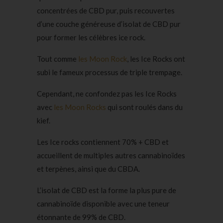
concentrées de CBD pur, puis recouvertes
d’une couche généreuse d’isolat de CBD pur
pour former les célèbres ice rock.
Tout comme
les Moon Rock
, les Ice Rocks ont
subi le fameux processus de triple trempage.
Cependant, ne confondez pas les Ice Rocks
avec
les Moon Rocks
qui sont roulés dans du
kief.
Les Ice rocks contiennent 70% + CBD et
accueillent de multiples autres cannabinoïdes
et terpènes, ainsi que du CBDA.
L’isolat de CBD est la forme la plus pure de
cannabinoïde disponible avec une teneur
étonnante de 99% de CBD.