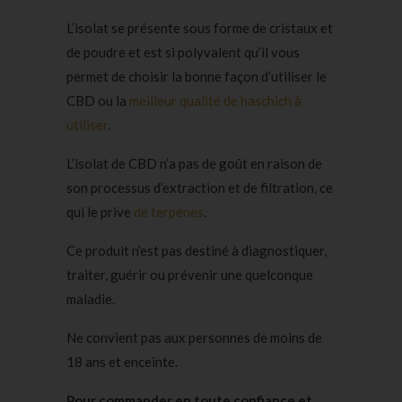
L’isolat se présente sous forme de cristaux et
de poudre et est si polyvalent qu’il vous
permet de choisir la bonne façon d’utiliser le
CBD ou la
meilleur qualité de haschich à
utiliser
.
L’isolat de CBD n’a pas de goût en raison de
son processus d’extraction et de filtration, ce
qui le prive
de terpènes
.
Ce produit n’est pas destiné à diagnostiquer,
traiter, guérir ou prévenir une quelconque
maladie.
Ne convient pas aux personnes de moins de
18 ans et enceinte.
Pour commander en toute confiance et