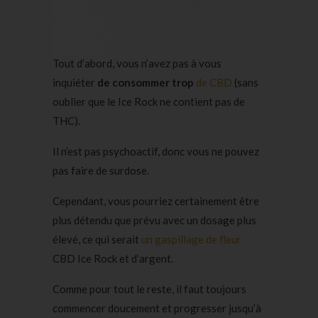
Tout d’abord, vous n’avez pas à vous
inquiéter
de consommer
trop
de CBD
(sans
oublier que le Ice Rock ne contient pas de
THC).
Il n’est pas psychoactif, donc vous ne pouvez
pas faire de surdose.
Cependant, vous pourriez certainement être
plus détendu que prévu avec un dosage plus
élevé, ce qui serait
un gaspillage de fleur
CBD Ice Rock et d’argent.
Comme pour tout le reste, il faut toujours
commencer doucement et progresser jusqu’à