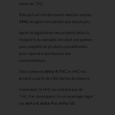
connu du THC.
Bien qu’il ait été découvert dans les années
1940
, les gens n’en parlent que depuis peu.
Après la légalisation des produits delta-8,
l’industrie du cannabis introduit une gamme
plus complète de produits cannabinoïdes
pour répondre aux besoins des
consommateurs.
Tout comme le
delta-8 THC
, le HHC est
produit à partir de CBD dérivé du chanvre.
Cependant, le HHC ne contient pas de
THC. Par conséquent, il a un avantage légal
sur
delta-8, delta-9
et
delta-10
.