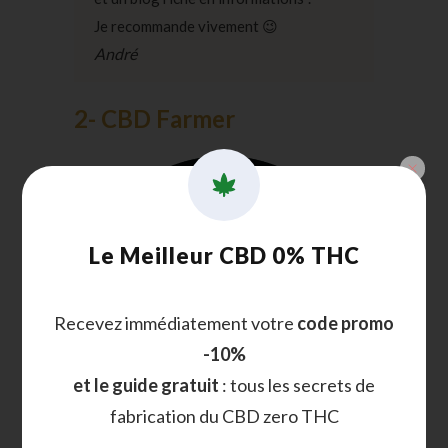
Je recommande vivement 😉
André
2- CBD Farmer
Le Meilleur CBD 0% THC
Recevez immédiatement votre
code promo
-10%
et le guide gratuit
: tous les secrets de
fabrication du CBD zero THC