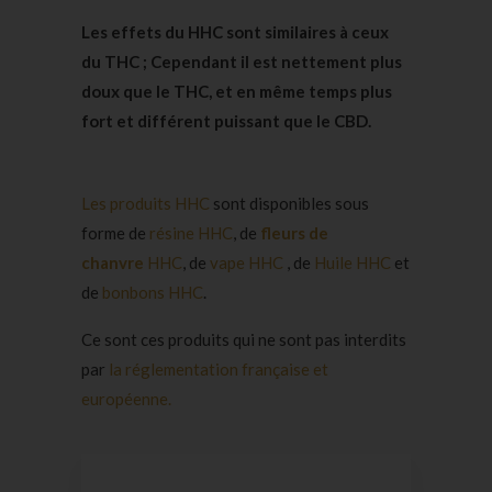
Les effets du HHC sont similaires à ceux
du THC ; Cependant il est nettement plus
doux que le THC, et en même temps plus
fort et différent puissant que le CBD.
Les produits HHC
sont disponibles sous
forme de
résine HHC
, de
fleurs de
chanvre
HHC
, de
vape HHC
, de
Huile HHC
et
de
bonbons HHC
.
Ce sont ces produits qui ne sont pas interdits
par
la réglementation française et
européenne.