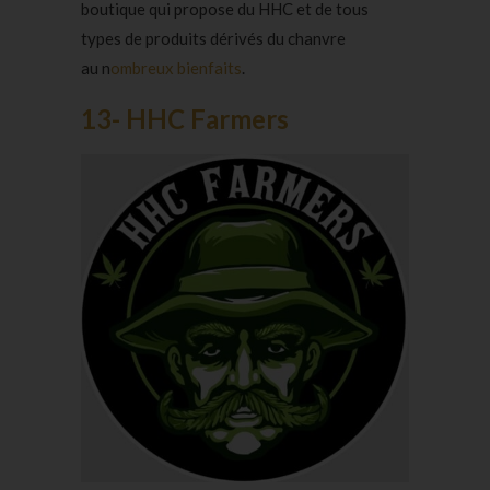
boutique qui propose du HHC et de tous
types de produits dérivés du chanvre
au n
ombreux bienfaits
.
13- HHC Farmers