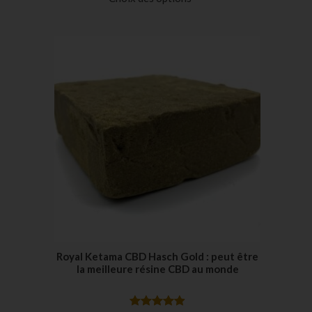
basé sur
notations
client
Royal Ketama CBD Hasch Gold : peut être
la meilleure résine CBD au monde