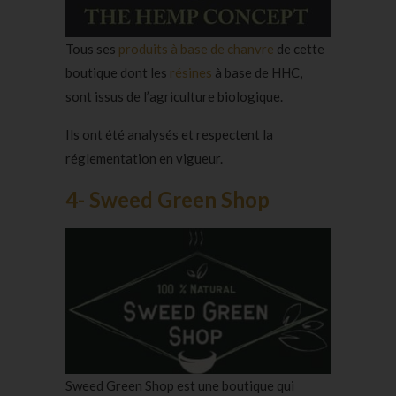
Tous ses
produits à base de chanvre
de cette
boutique dont les
résines
à base de HHC,
sont issus de l’agriculture biologique.
Ils ont été analysés et respectent la
réglementation en vigueur.
4- Sweed Green Shop
Sweed Green Shop est une boutique qui